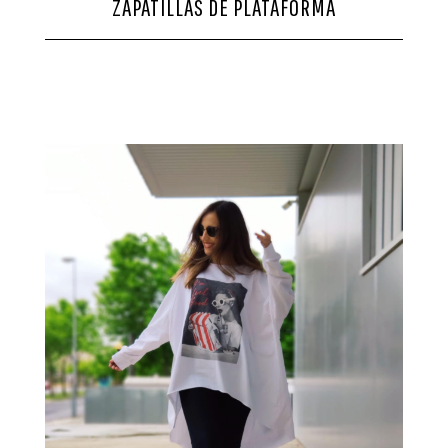
ZAPATILLAS DE PLATAFORMA
CONTACTO