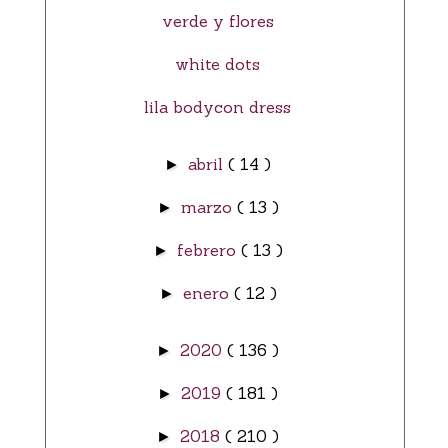
verde y flores
white dots
lila bodycon dress
abril
( 14 )
►
marzo
( 13 )
►
febrero
( 13 )
►
enero
( 12 )
►
2020
( 136 )
►
2019
( 181 )
►
2018
( 210 )
►