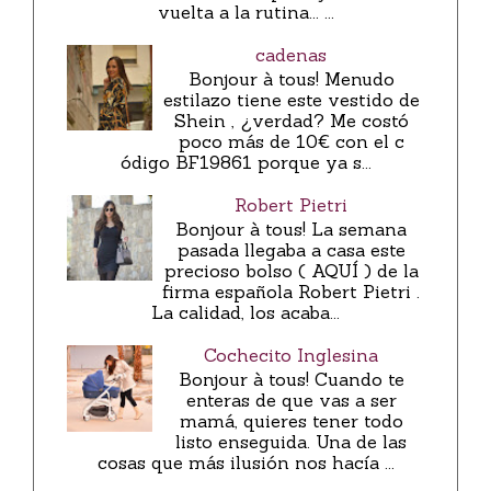
vuelta a la rutina... ...
cadenas
Bonjour à tous! Menudo
estilazo tiene este vestido de
Shein , ¿verdad? Me costó
poco más de 10€ con el c
ódigo BF19861 porque ya s...
Robert Pietri
Bonjour à tous! La semana
pasada llegaba a casa este
precioso bolso ( AQUÍ ) de la
firma española Robert Pietri .
La calidad, los acaba...
Cochecito Inglesina
Bonjour à tous! Cuando te
enteras de que vas a ser
mamá, quieres tener todo
listo enseguida. Una de las
cosas que más ilusión nos hacía ...