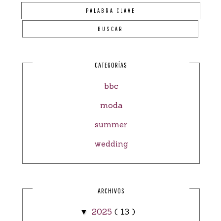
CATEGORÍAS
bbc
moda
summer
wedding
ARCHIVOS
2025
( 13 )
▼