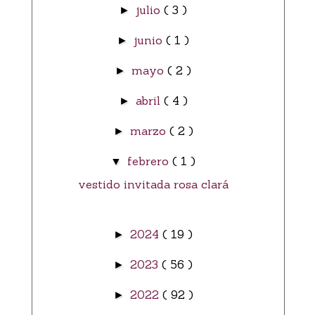
julio
( 3 )
►
junio
( 1 )
►
mayo
( 2 )
►
abril
( 4 )
►
marzo
( 2 )
►
febrero
( 1 )
▼
vestido invitada rosa clará
2024
( 19 )
►
2023
( 56 )
►
2022
( 92 )
►