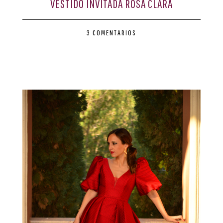
VESTIDO INVITADA ROSA CLARÁ
CONTACTO
3 COMENTARIOS