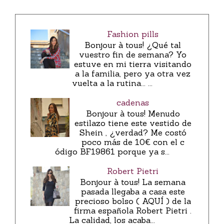
Fashion pills
Bonjour à tous! ¿Qué tal
vuestro fin de semana? Yo
estuve en mi tierra visitando
a la familia, pero ya otra vez
vuelta a la rutina... ...
cadenas
Bonjour à tous! Menudo
estilazo tiene este vestido de
Shein , ¿verdad? Me costó
poco más de 10€ con el c
ódigo BF19861 porque ya s...
Robert Pietri
Bonjour à tous! La semana
pasada llegaba a casa este
precioso bolso ( AQUÍ ) de la
firma española Robert Pietri .
La calidad, los acaba...