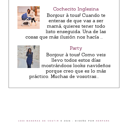
Cochecito Inglesina
Bonjour à tous! Cuando te
enteras de que vas a ser
mamá, quieres tener todo
listo enseguida. Una de las
cosas que más ilusión nos hacía ...
Party
Bonjour à tous! Como veis
llevo todos estos días
mostrándoos looks navideños
porque creo que es lo más
práctico. Muchas de vosotras...
1000 MANERAS DE VESTIR
©
2026 - DISEÑO POR
HERPARK