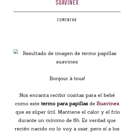
SUAVINEX
CONTACTO
COMENTAR
Bonjour à tous!
Nos encanta recibir cositas para el bebé
como este
termo para papillas
de
Suavinex
que es súper útil. Mantiene el calor y el frío
durante un mínimo de 6h. Es verdad que
recién nacido no lo voy a usar, pero sí a los