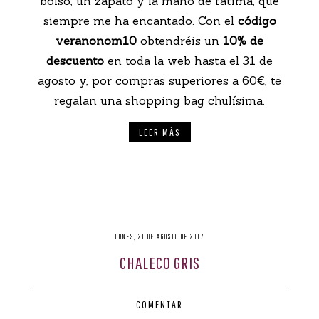
bolso, un zapato y la mano de fátima, que
siempre me ha encantado. Con el
código
veranonom10
obtendréis un
10% de
descuento
en toda la web hasta el 31 de
agosto y, por compras superiores a 60€, te
regalan una shopping bag chulísima.
LEER MÁS
LUNES, 21 DE AGOSTO DE 2017
CHALECO GRIS
COMENTAR