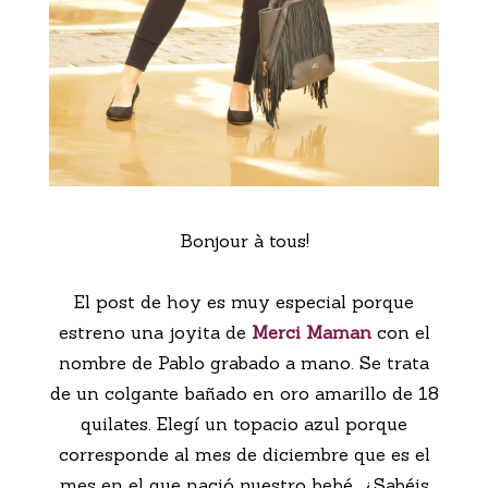
Bonjour à tous!
El post de hoy es muy especial porque
estreno una joyita de
Merci Maman
con el
nombre de Pablo grabado a mano. Se trata
de un colgante bañado en oro amarillo de 18
quilates. Elegí un topacio azul porque
corresponde al mes de diciembre que es el
mes en el que nació nuestro bebé. ¿Sabéis