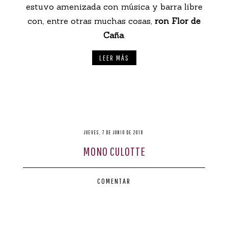
estuvo amenizada con música y barra libre
con, entre otras muchas cosas,
ron Flor de
Caña
.
LEER MÁS
JUEVES, 7 DE JUNIO DE 2018
MONO CULOTTE
COMENTAR