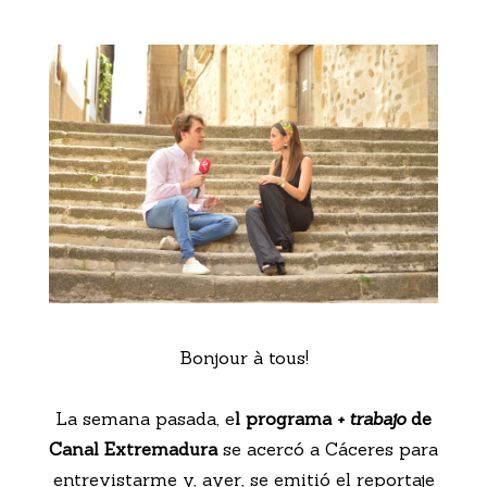
Bonjour à tous!
La semana pasada, e
l programa
+ trabajo
de
Canal Extremadura
se acercó a Cáceres para
entrevistarme y, ayer, se emitió el reportaje