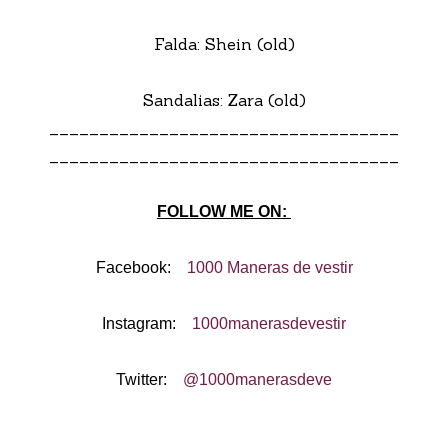
Falda: Shein (old)
Sandalias: Zara (old)
___________________________________
___________________________________
FOLLOW ME ON:
Facebook:
1000 Maneras de vestir
Instagram:
1000manerasdevestir
Twitter:
@1000manerasdeve