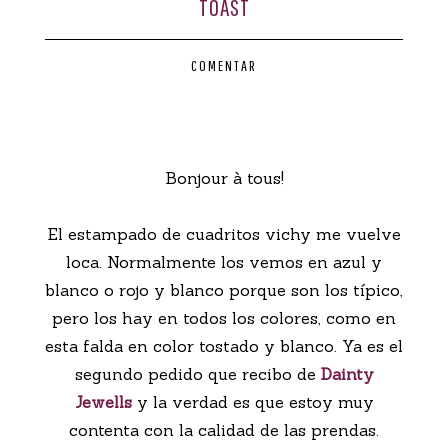
TOAST
CONTACTO
COMENTAR
Bonjour à tous!
El estampado de cuadritos vichy me vuelve
loca. Normalmente los vemos en azul y
blanco o rojo y blanco porque son los típico,
pero los hay en todos los colores, como en
esta falda en color tostado y blanco. Ya es el
segundo pedido que recibo de
Dainty
Jewells
y la verdad es que estoy muy
contenta con la calidad de las prendas.