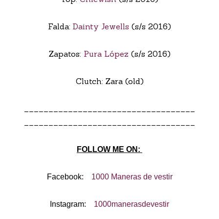
Falda:
Dainty Jewells
(s/s 2016)
Zapatos:
Pura López
(s/s 2016)
Clutch: Zara (old)
___________________________________
___________________________________
FOLLOW ME ON:
Facebook:
1000 Maneras de vestir
Instagram:
1000manerasdevestir