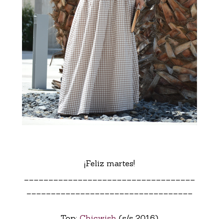
¡Feliz martes!
___________________________________
__________________________________
Top:
Chicwish
(s/s 2016)