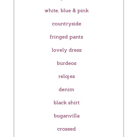
white, blue & pink
countryside
fringed pants
lovely dress
burdeos
reloj.es
denim
black shirt
buganvilla
crossed