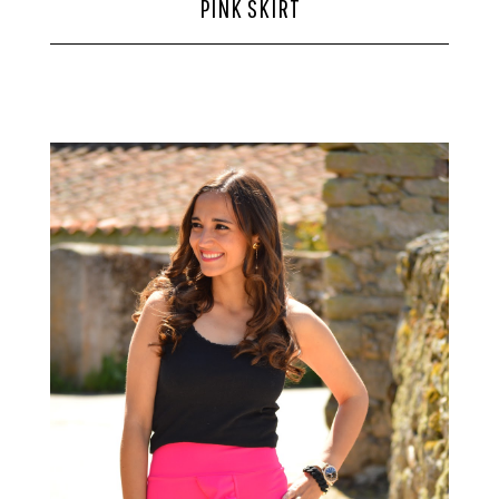
PINK SKIRT
CONTACTO