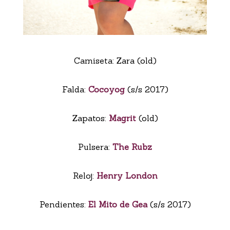
Camiseta: Zara (old)
Falda:
Cocoyog
(s/s 2017)
Zapatos:
Magrit
(old)
Pulsera:
The Rubz
Reloj:
Henry London
Pendientes:
El Mito de Gea
(s/s 2017)