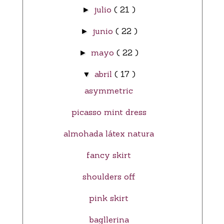
julio
( 21 )
►
junio
( 22 )
►
mayo
( 22 )
►
abril
( 17 )
▼
asymmetric
picasso mint dress
almohada látex natura
fancy skirt
shoulders off
pink skirt
bagllerina