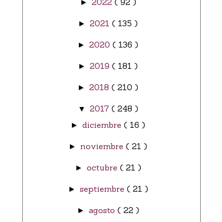
2022
( 92 )
►
2021
( 135 )
►
2020
( 136 )
►
2019
( 181 )
►
2018
( 210 )
►
2017
( 248 )
▼
diciembre
( 16 )
►
noviembre
( 21 )
►
octubre
( 21 )
►
septiembre
( 21 )
►
agosto
( 22 )
►