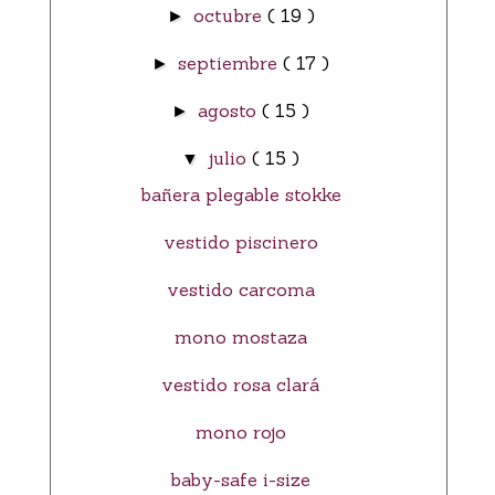
octubre
( 19 )
►
septiembre
( 17 )
►
agosto
( 15 )
►
julio
( 15 )
▼
bañera plegable stokke
vestido piscinero
vestido carcoma
mono mostaza
vestido rosa clará
mono rojo
baby-safe i-size