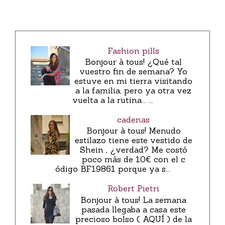
Fashion pills
Bonjour à tous! ¿Qué tal
vuestro fin de semana? Yo
estuve en mi tierra visitando
a la familia, pero ya otra vez
vuelta a la rutina... ...
cadenas
Bonjour à tous! Menudo
estilazo tiene este vestido de
Shein , ¿verdad? Me costó
poco más de 10€ con el c
ódigo BF19861 porque ya s...
Robert Pietri
Bonjour à tous! La semana
pasada llegaba a casa este
precioso bolso ( AQUÍ ) de la