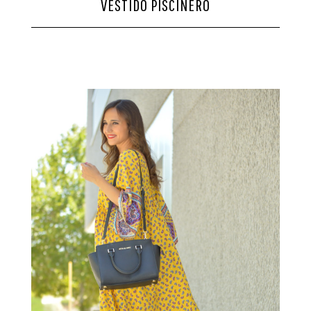
VESTIDO PISCINERO
CONTACTO