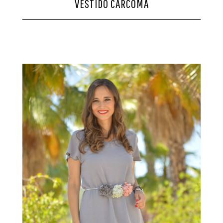
VESTIDO CARCOMA
CONTACTO