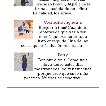
precioso bolso ( AQUÍ ) de la
firma española Robert Pietri .
La calidad, los acaba...
Cochecito Inglesina
Bonjour à tous! Cuando te
enteras de que vas a ser
mamá, quieres tener todo
listo enseguida. Una de las
cosas que más ilusión nos hacía ...
Party
Bonjour à tous! Como veis
llevo todos estos días
mostrándoos looks navideños
porque creo que es lo más
práctico. Muchas de vosotras...