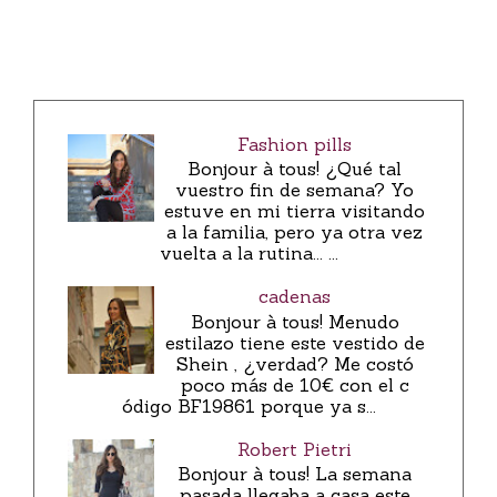
Fashion pills
Bonjour à tous! ¿Qué tal
vuestro fin de semana? Yo
estuve en mi tierra visitando
a la familia, pero ya otra vez
vuelta a la rutina... ...
cadenas
Bonjour à tous! Menudo
estilazo tiene este vestido de
Shein , ¿verdad? Me costó
poco más de 10€ con el c
ódigo BF19861 porque ya s...
Robert Pietri
Bonjour à tous! La semana
pasada llegaba a casa este