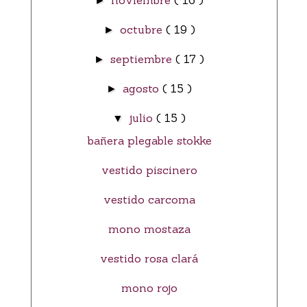
noviembre
( 16 )
►
octubre
( 19 )
►
septiembre
( 17 )
►
agosto
( 15 )
►
julio
( 15 )
▼
bañera plegable stokke
vestido piscinero
vestido carcoma
mono mostaza
vestido rosa clará
mono rojo