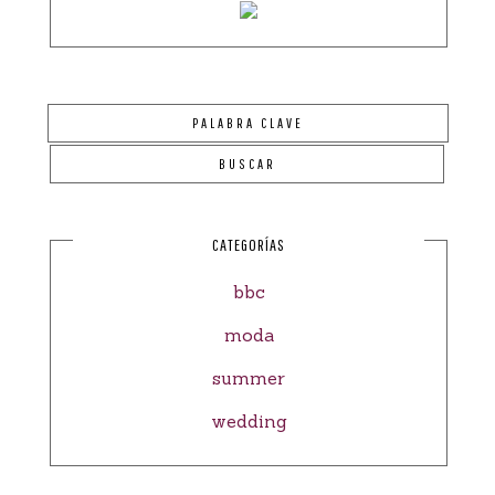
CATEGORÍAS
bbc
moda
summer
wedding