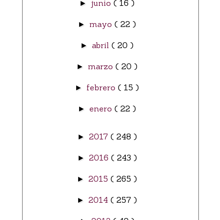
junio
( 16 )
►
mayo
( 22 )
►
abril
( 20 )
►
marzo
( 20 )
►
febrero
( 15 )
►
enero
( 22 )
►
2017
( 248 )
►
2016
( 243 )
►
2015
( 265 )
►
2014
( 257 )
►