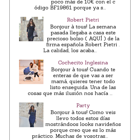
poco más de 10€ con el c
ódigo BF19861 porque ya s...
Robert Pietri
Bonjour à tous! La semana
pasada llegaba a casa este
precioso bolso ( AQUÍ ) de la
firma española Robert Pietri .
La calidad, los acaba...
Cochecito Inglesina
Bonjour à tous! Cuando te
enteras de que vas a ser
mamá, quieres tener todo
listo enseguida. Una de las
cosas que más ilusión nos hacía ...
Party
Bonjour à tous! Como veis
llevo todos estos días
mostrándoos looks navideños
porque creo que es lo más
práctico. Muchas de vosotras...