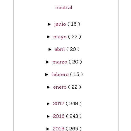
neutral
junio
( 16 )
►
mayo
( 22 )
►
abril
( 20 )
►
marzo
( 20 )
►
febrero
( 15 )
►
enero
( 22 )
►
2017
( 248 )
►
2016
( 243 )
►
2015
( 265 )
►