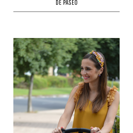
DE PASEO
CONTACTO