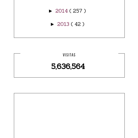
2014
( 257 )
►
2013
( 42 )
►
VISITAS
5,636,564