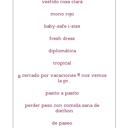
vestido rosa clará
mono rojo
baby-safe i-size
fresh dress
diplomática
tropical
¡¡¡ cerrado por vacaciones !!! nos vemos
la pr...
pasito a pasito
perder peso con comida sana de
dietbon
de paseo