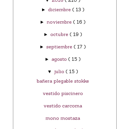
2018
( 210 )
▼
diciembre
( 13 )
►
noviembre
( 16 )
►
octubre
( 19 )
►
septiembre
( 17 )
►
agosto
( 15 )
►
julio
( 15 )
▼
bañera plegable stokke
vestido piscinero
vestido carcoma
mono mostaza