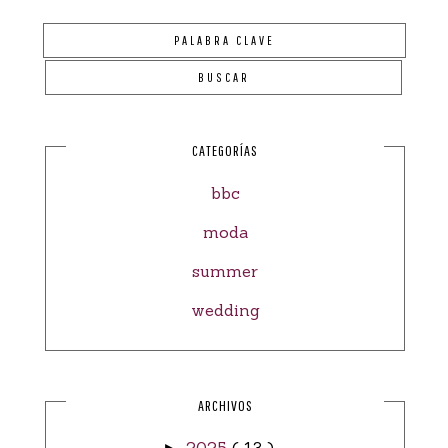
CATEGORÍAS
bbc
moda
summer
wedding
ARCHIVOS
2025
( 13 )