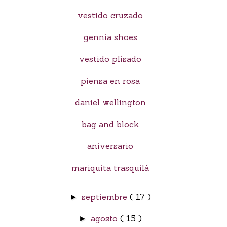
vestido cruzado
gennia shoes
vestido plisado
piensa en rosa
daniel wellington
bag and block
aniversario
mariquita trasquilá
septiembre
( 17 )
►
agosto
( 15 )
►