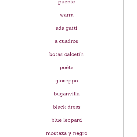
puente
warm
ada gatti
a cuadros
botas calcetín
poète
gioseppo
buganvilla
black dress
blue leopard
mostaza y negro