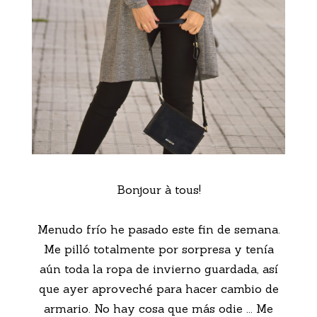
Bonjour à tous!
Menudo frío he pasado este fin de semana.
Me pilló totalmente por sorpresa y tenía
aún toda la ropa de invierno guardada, así
que ayer aproveché para hacer cambio de
armario. No hay cosa que más odie ... Me