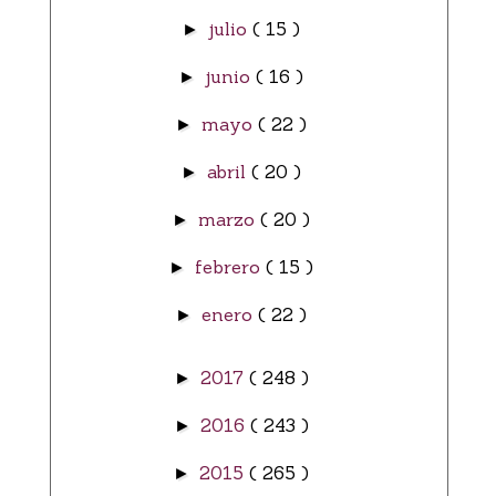
julio
( 15 )
►
junio
( 16 )
►
mayo
( 22 )
►
abril
( 20 )
►
marzo
( 20 )
►
febrero
( 15 )
►
enero
( 22 )
►
2017
( 248 )
►
2016
( 243 )
►
2015
( 265 )
►