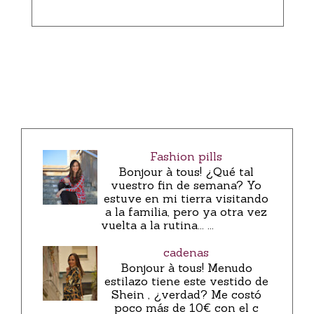
Fashion pills
Bonjour à tous! ¿Qué tal
vuestro fin de semana? Yo
estuve en mi tierra visitando
a la familia, pero ya otra vez
vuelta a la rutina... ...
cadenas
Bonjour à tous! Menudo
estilazo tiene este vestido de
Shein , ¿verdad? Me costó
poco más de 10€ con el c