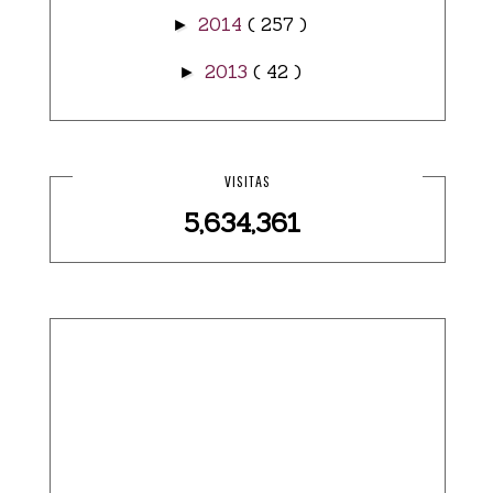
2014
( 257 )
►
2013
( 42 )
►
VISITAS
5,634,361