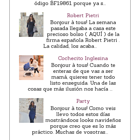
ódigo BF19861 porque ya s...
Robert Pietri
Bonjour à tous! La semana
pasada llegaba a casa este
precioso bolso ( AQUÍ ) de la
firma española Robert Pietri .
La calidad, los acaba...
Cochecito Inglesina
Bonjour à tous! Cuando te
enteras de que vas a ser
mamá, quieres tener todo
listo enseguida. Una de las
cosas que más ilusión nos hacía ...
Party
Bonjour à tous! Como veis
llevo todos estos días
mostrándoos looks navideños
porque creo que es lo más
práctico. Muchas de vosotras...