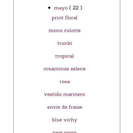
mayo
( 22 )
▼
print floral
mono culotte
trunki
tropical
creaciones selene
rosa
vestido marinero
envie de fraise
blue vichy
new room