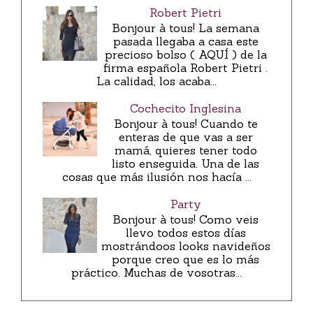
Robert Pietri
Bonjour à tous! La semana
pasada llegaba a casa este
precioso bolso ( AQUÍ ) de la
firma española Robert Pietri .
La calidad, los acaba...
Cochecito Inglesina
Bonjour à tous! Cuando te
enteras de que vas a ser
mamá, quieres tener todo
listo enseguida. Una de las
cosas que más ilusión nos hacía ...
Party
Bonjour à tous! Como veis
llevo todos estos días
mostrándoos looks navideños
porque creo que es lo más
práctico. Muchas de vosotras...