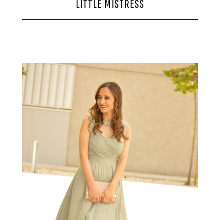
LITTLE MISTRESS
CONTACTO