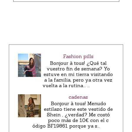
Fashion pills
Bonjour à tous! ¿Qué tal
vuestro fin de semana? Yo
estuve en mi tierra visitando
a la familia, pero ya otra vez
vuelta a la rutina... ...
cadenas
Bonjour à tous! Menudo
estilazo tiene este vestido de
Shein , ¿verdad? Me costó
poco más de 10€ con el c
ódigo BF19861 porque ya s...