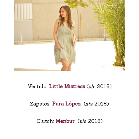
Vestido:
Little Mistress
(s/s 2018)
Zapatos:
Pura López
(s/s 2018)
Clutch:
Menbur
(s/s 2018)