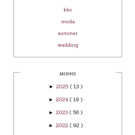
bbc
moda
summer
wedding
ARCHIVOS
2025
( 13 )
►
2024
( 19 )
►
2023
( 56 )
►
2022
( 92 )
►