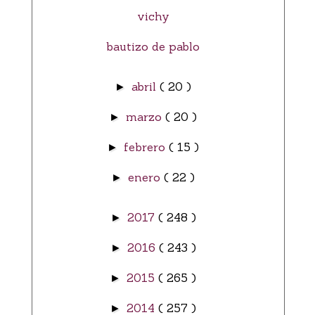
vichy
bautizo de pablo
abril
( 20 )
►
marzo
( 20 )
►
febrero
( 15 )
►
enero
( 22 )
►
2017
( 248 )
►
2016
( 243 )
►
2015
( 265 )
►
2014
( 257 )
►