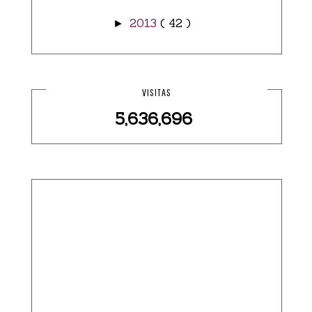
2013
( 42 )
►
VISITAS
5,636,696