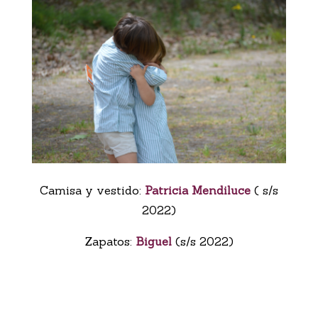
Camisa y vestido:
Patricia Mendiluce
( s/s
2022)
Zapatos:
Biguel
(s/s 2022)