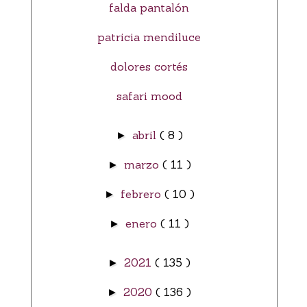
falda pantalón
patricia mendiluce
dolores cortés
safari mood
abril
( 8 )
►
marzo
( 11 )
►
febrero
( 10 )
►
enero
( 11 )
►
2021
( 135 )
►
2020
( 136 )
►