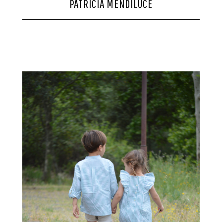
PATRICIA MENDILUCE
CONTACTO