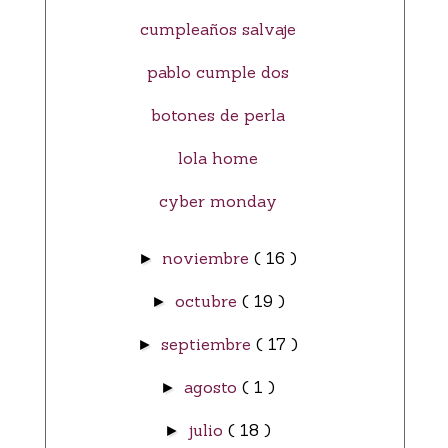
cumpleaños salvaje
pablo cumple dos
botones de perla
lola home
cyber monday
noviembre
( 16 )
►
octubre
( 19 )
►
septiembre
( 17 )
►
agosto
( 1 )
►
julio
( 18 )
►