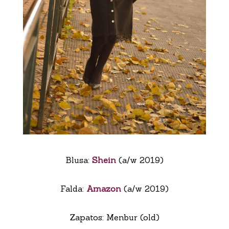
Blusa:
Shein
(a/w 2019)
Falda:
Amazon
(a/w 2019)
Zapatos: Menbur (old)