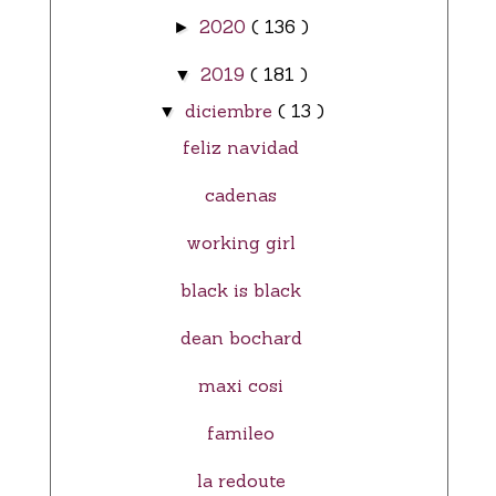
2020
( 136 )
►
2019
( 181 )
▼
diciembre
( 13 )
▼
feliz navidad
cadenas
working girl
black is black
dean bochard
maxi cosi
famileo
la redoute