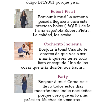
ódigo BF19861 porque ya s...
Robert Pietri
Bonjour à tous! La semana
pasada llegaba a casa este
precioso bolso ( AQUÍ ) de la
firma española Robert Pietri .
La calidad, los acaba...
Cochecito Inglesina
Bonjour à tous! Cuando te
enteras de que vas a ser
mamá, quieres tener todo
listo enseguida. Una de las
cosas que más ilusión nos hacía ...
Party
Bonjour à tous! Como veis
llevo todos estos días
mostrándoos looks navideños
porque creo que es lo más
práctico. Muchas de vosotras...