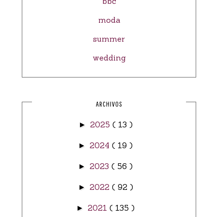
bbc
moda
summer
wedding
ARCHIVOS
2025
( 13 )
►
2024
( 19 )
►
2023
( 56 )
►
2022
( 92 )
►
2021
( 135 )
►