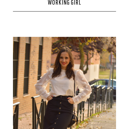
WORKING GIRL
CONTACTO