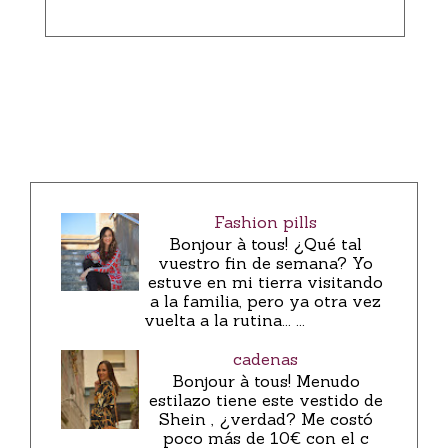
Fashion pills
Bonjour à tous! ¿Qué tal
vuestro fin de semana? Yo
estuve en mi tierra visitando
a la familia, pero ya otra vez
vuelta a la rutina... ...
cadenas
Bonjour à tous! Menudo
estilazo tiene este vestido de
Shein , ¿verdad? Me costó
poco más de 10€ con el c