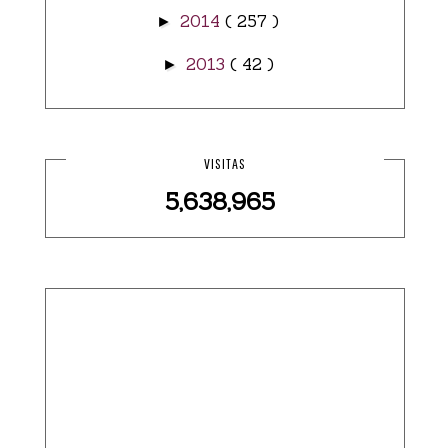
2014
( 257 )
►
2013
( 42 )
►
VISITAS
5,638,965