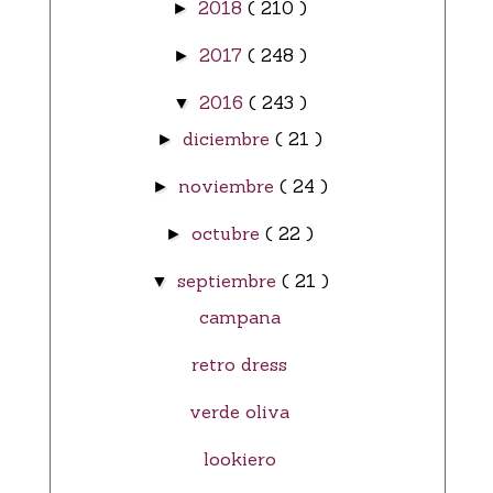
2018
( 210 )
►
2017
( 248 )
►
2016
( 243 )
▼
diciembre
( 21 )
►
noviembre
( 24 )
►
octubre
( 22 )
►
septiembre
( 21 )
▼
campana
retro dress
verde oliva
lookiero