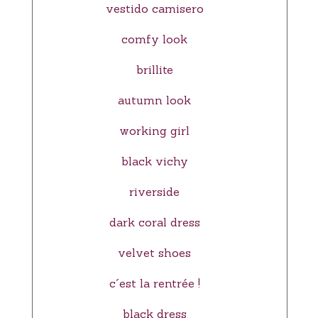
vestido camisero
comfy look
brillite
autumn look
working girl
black vichy
riverside
dark coral dress
velvet shoes
c´est la rentrée !
black dress