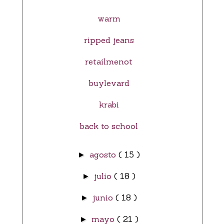
warm
ripped jeans
retailmenot
buylevard
krabi
back to school
agosto
( 15 )
►
julio
( 18 )
►
junio
( 18 )
►
mayo
( 21 )
►