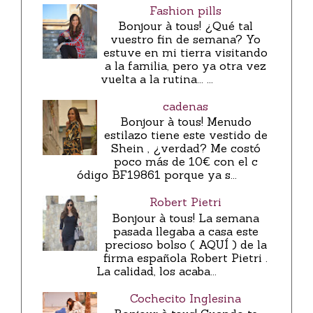
Fashion pills
Bonjour à tous! ¿Qué tal
vuestro fin de semana? Yo
estuve en mi tierra visitando
a la familia, pero ya otra vez
vuelta a la rutina... ...
cadenas
Bonjour à tous! Menudo
estilazo tiene este vestido de
Shein , ¿verdad? Me costó
poco más de 10€ con el c
ódigo BF19861 porque ya s...
Robert Pietri
Bonjour à tous! La semana
pasada llegaba a casa este
precioso bolso ( AQUÍ ) de la
firma española Robert Pietri .
La calidad, los acaba...
Cochecito Inglesina