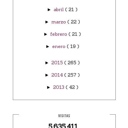
abril
( 21 )
►
marzo
( 22 )
►
febrero
( 21 )
►
enero
( 19 )
►
2015
( 265 )
►
2014
( 257 )
►
2013
( 42 )
►
VISITAS
5,635,411