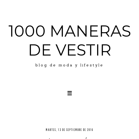
1000 MANERAS
DE VESTIR
blog de moda y lifestyle
☰
LOOKS
ABOUT ME
PRESS
MARTES, 13 DE SEPTIEMBRE DE 2016