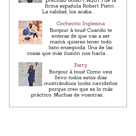
precioso bolso ( AQUÍ ) de la
firma española Robert Pietri .
La calidad, los acaba...
Cochecito Inglesina
Bonjour à tous! Cuando te
enteras de que vas a ser
mamá, quieres tener todo
listo enseguida. Una de las
cosas que más ilusión nos hacía ...
Party
Bonjour à tous! Como veis
llevo todos estos días
mostrándoos looks navideños
porque creo que es lo más
práctico. Muchas de vosotras...