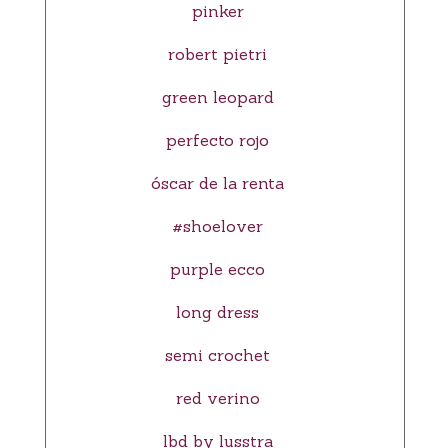
pinker
robert pietri
green leopard
perfecto rojo
óscar de la renta
#shoelover
purple ecco
long dress
semi crochet
red verino
lbd by lusstra