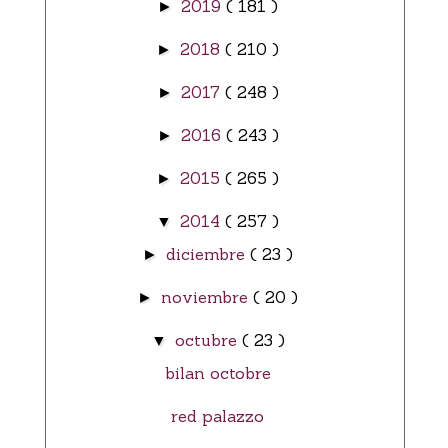
2019
( 181 )
►
2018
( 210 )
►
2017
( 248 )
►
2016
( 243 )
►
2015
( 265 )
►
2014
( 257 )
▼
diciembre
( 23 )
►
noviembre
( 20 )
►
octubre
( 23 )
▼
bilan octobre
red palazzo