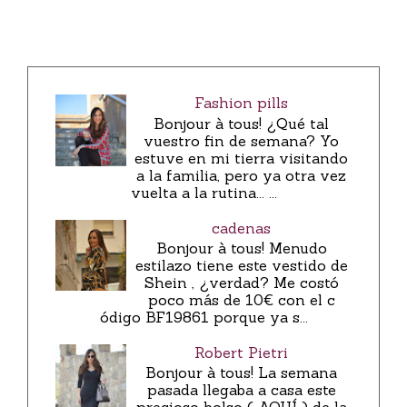
Fashion pills
Bonjour à tous! ¿Qué tal
vuestro fin de semana? Yo
estuve en mi tierra visitando
a la familia, pero ya otra vez
vuelta a la rutina... ...
cadenas
Bonjour à tous! Menudo
estilazo tiene este vestido de
Shein , ¿verdad? Me costó
poco más de 10€ con el c
ódigo BF19861 porque ya s...
Robert Pietri
Bonjour à tous! La semana
pasada llegaba a casa este