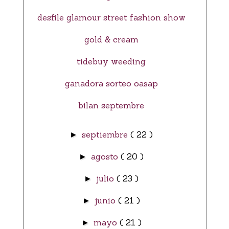
desfile glamour street fashion show
gold & cream
tidebuy weeding
ganadora sorteo oasap
bilan septembre
septiembre
( 22 )
►
agosto
( 20 )
►
julio
( 23 )
►
junio
( 21 )
►
mayo
( 21 )
►