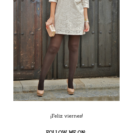
¡Feliz viernes!
FOLLOW ME ON: