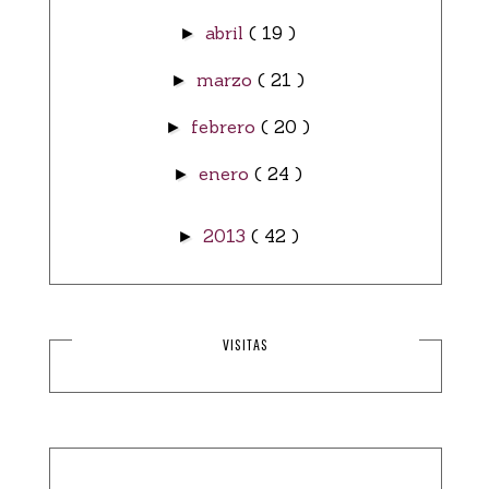
abril
( 19 )
►
marzo
( 21 )
►
febrero
( 20 )
►
enero
( 24 )
►
2013
( 42 )
►
VISITAS