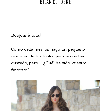
BILAN OCTOBRE
CONTACTO
Bonjour à tous!
Como cada mes, os hago un pequeño
resumen de los looks que más os han
gustado, pero ... ¿Cuál ha sido vuestro
favorito?