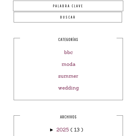
CATEGORÍAS
bbc
moda
summer
wedding
ARCHIVOS
2025
( 13 )
►