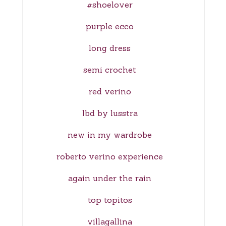
#shoelover
purple ecco
long dress
semi crochet
red verino
lbd by lusstra
new in my wardrobe
roberto verino experience
again under the rain
top topitos
villagallina