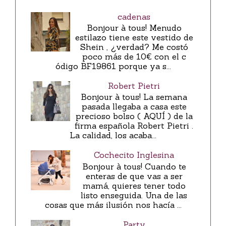
cadenas
Bonjour à tous! Menudo
estilazo tiene este vestido de
Shein , ¿verdad? Me costó
poco más de 10€ con el c
ódigo BF19861 porque ya s...
Robert Pietri
Bonjour à tous! La semana
pasada llegaba a casa este
precioso bolso ( AQUÍ ) de la
firma española Robert Pietri .
La calidad, los acaba...
Cochecito Inglesina
Bonjour à tous! Cuando te
enteras de que vas a ser
mamá, quieres tener todo
listo enseguida. Una de las
cosas que más ilusión nos hacía ...
Party