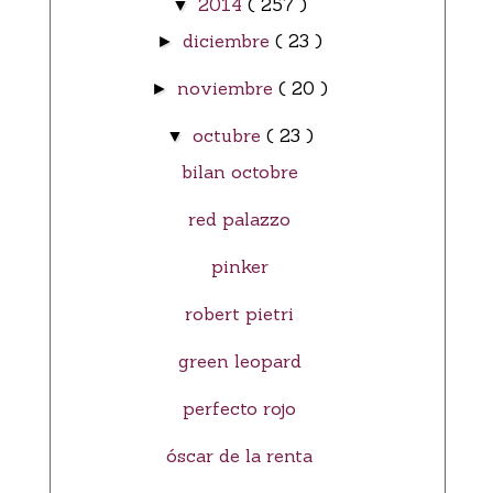
2014
( 257 )
▼
diciembre
( 23 )
►
noviembre
( 20 )
►
octubre
( 23 )
▼
bilan octobre
red palazzo
pinker
robert pietri
green leopard
perfecto rojo
óscar de la renta