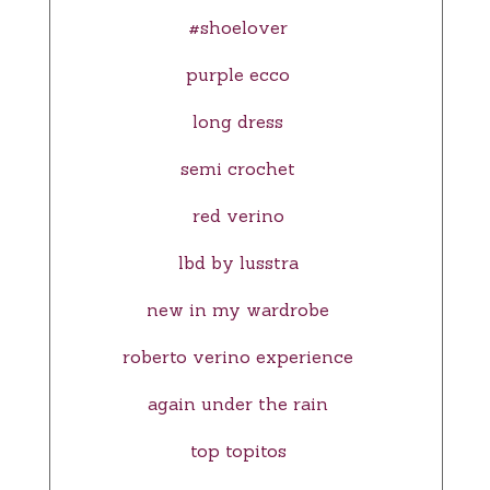
#shoelover
purple ecco
long dress
semi crochet
red verino
lbd by lusstra
new in my wardrobe
roberto verino experience
again under the rain
top topitos