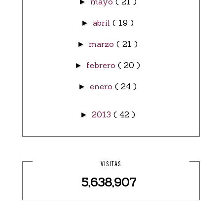
mayo
( 21 )
►
abril
( 19 )
►
marzo
( 21 )
►
febrero
( 20 )
►
enero
( 24 )
►
2013
( 42 )
►
VISITAS
5,638,907