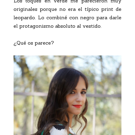
Los toques en verde me parecieron muy
originales porque no era el típico print de
leopardo. Lo combiné con negro para darle
el protagonismo absoluto al vestido.
¿Qué os parece?