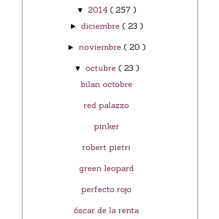
2014
( 257 )
▼
diciembre
( 23 )
►
noviembre
( 20 )
►
octubre
( 23 )
▼
bilan octobre
red palazzo
pinker
robert pietri
green leopard
perfecto rojo
óscar de la renta