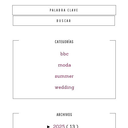
CATEGORÍAS
bbc
moda
summer
wedding
ARCHIVOS
2025
( 13 )
►