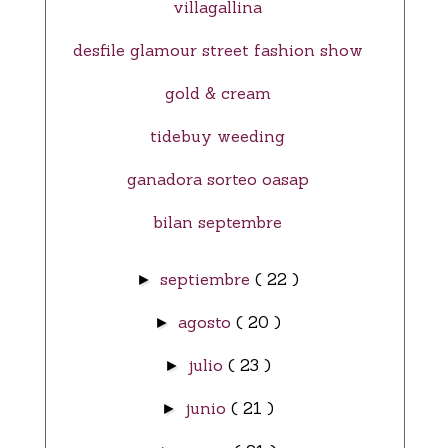
villagallina
desfile glamour street fashion show
gold & cream
tidebuy weeding
ganadora sorteo oasap
bilan septembre
septiembre
( 22 )
►
agosto
( 20 )
►
julio
( 23 )
►
junio
( 21 )
►