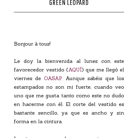
GREEN LEOPARD
CONTACTO
Bonjour à tous!
Le doy la bienvenida al lunes con este
favorecedor vestido (
AQUÍ
) que me llegó el
viernes de
OASAP
. Aunque sabéis que los
estampados no son mi fuerte, cuando veo
uno que me gusta tanto como este no dudo
en hacerme con él. El corte del vestido es
bastante sencillo, ya que es ancho y sin
forma en la cintura.