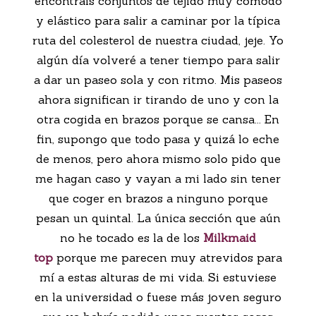
encontráis conjuntos de tejido muy cómodo
y elástico para salir a caminar por la típica
ruta del colesterol de nuestra ciudad, jeje. Yo
algún día volveré a tener tiempo para salir
a dar un paseo sola y con ritmo. Mis paseos
ahora significan ir tirando de uno y con la
otra cogida en brazos porque se cansa... En
fin, supongo que todo pasa y quizá lo eche
de menos, pero ahora mismo solo pido que
me hagan caso y vayan a mi lado sin tener
que coger en brazos a ninguno porque
pesan un quintal. La única sección que aún
no he tocado es la de los
Milkmaid
top
porque me parecen muy atrevidos para
mí a estas alturas de mi vida. Si estuviese
en la universidad o fuese más joven seguro