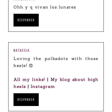
Ohh y q vivan los lunares
RESPONDER
NATASSIA
Loving the polkadots with those
heels! 😍
All my links!
|
My blog about high
heels
|
Instagram
RESPONDER