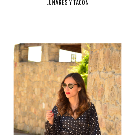
LUNARES Y TACÓN
CONTACTO