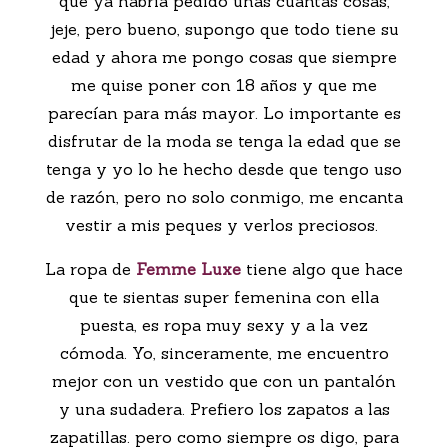
que ya habría pedido unas cuantas cosas,
jeje, pero bueno, supongo que todo tiene su
edad y ahora me pongo cosas que siempre
me quise poner con 18 años y que me
parecían para más mayor. Lo importante es
disfrutar de la moda se tenga la edad que se
tenga y yo lo he hecho desde que tengo uso
de razón, pero no solo conmigo, me encanta
vestir a mis peques y verlos preciosos.
La ropa de
Femme Luxe
tiene algo que hace
que te sientas super femenina con ella
puesta, es ropa muy sexy y a la vez
cómoda. Yo, sinceramente, me encuentro
mejor con un vestido que con un pantalón
y una sudadera. Prefiero los zapatos a las
zapatillas. pero como siempre os digo, para