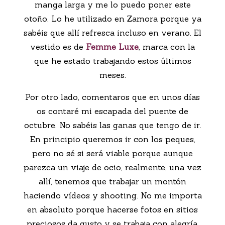
manga larga y me lo puedo poner este
otoño. Lo he utilizado en Zamora porque ya
sabéis que allí refresca incluso en verano. El
vestido es de
Femme Luxe
, marca con la
que he estado trabajando estos últimos
meses.
Por otro lado, comentaros que en unos días
os contaré mi escapada del puente de
octubre. No sabéis las ganas que tengo de ir.
En principio queremos ir con los peques,
pero no sé si será viable porque aunque
parezca un viaje de ocio, realmente, una vez
allí, tenemos que trabajar un montón
haciendo vídeos y shooting. No me importa
en absoluto porque hacerse fotos en sitios
preciosos da gusto y se trabaja con alegría.