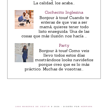
La calidad, los acaba...
Cochecito Inglesina
Bonjour à tous! Cuando te
enteras de que vas a ser
mamá, quieres tener todo
listo enseguida. Una de las
cosas que más ilusión nos hacía ...
Party
Bonjour à tous! Como veis
llevo todos estos días
mostrándoos looks navideños
porque creo que es lo más
práctico. Muchas de vosotras...
1000 MANERAS DE VESTIR
©
2026 - DISEÑO POR
HERPARK