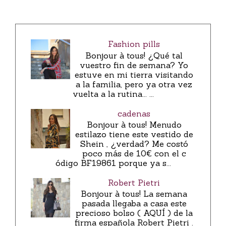
Fashion pills
Bonjour à tous! ¿Qué tal
vuestro fin de semana? Yo
estuve en mi tierra visitando
a la familia, pero ya otra vez
vuelta a la rutina... ...
cadenas
Bonjour à tous! Menudo
estilazo tiene este vestido de
Shein , ¿verdad? Me costó
poco más de 10€ con el c
ódigo BF19861 porque ya s...
Robert Pietri
Bonjour à tous! La semana
pasada llegaba a casa este
precioso bolso ( AQUÍ ) de la
firma española Robert Pietri .