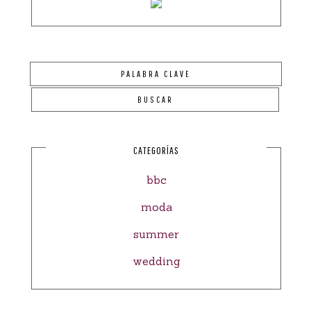
CATEGORÍAS
bbc
moda
summer
wedding