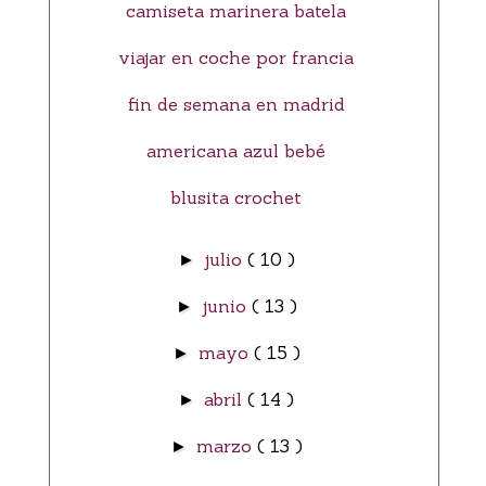
camiseta marinera batela
viajar en coche por francia
fin de semana en madrid
americana azul bebé
blusita crochet
julio
( 10 )
►
junio
( 13 )
►
mayo
( 15 )
►
abril
( 14 )
►
marzo
( 13 )
►