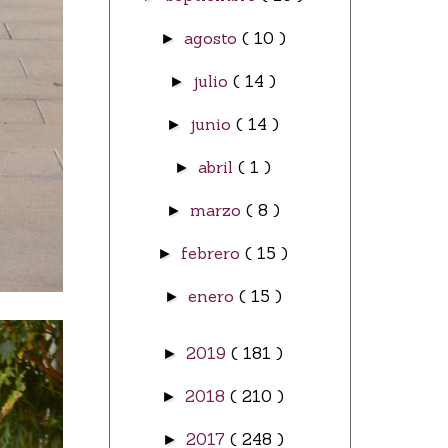
agosto
( 10 )
►
julio
( 14 )
►
junio
( 14 )
►
abril
( 1 )
►
marzo
( 8 )
►
febrero
( 15 )
►
enero
( 15 )
►
2019
( 181 )
►
2018
( 210 )
►
2017
( 248 )
►