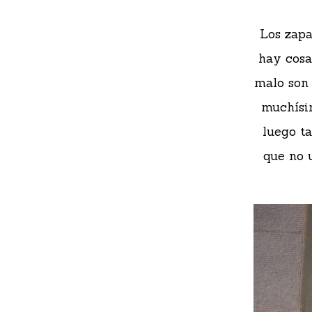
Los zapa
hay cosa
malo son 
muchísi
luego t
que no 