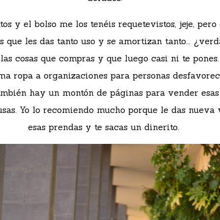
tos y el bolso me los tenéis requetevistos, jeje, pero
s que les das tanto uso y se amortizan tanto... ¿ver
las cosas que compras y que luego casi ni te pones
ma ropa a organizaciones para personas desfavorec
ambién hay un montón de páginas para vender esas
usas. Yo lo recomiendo mucho porque le das nueva 
esas prendas y te sacas un dinerito.