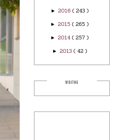
2016
( 243 )
►
2015
( 265 )
►
2014
( 257 )
►
2013
( 42 )
►
VISITAS