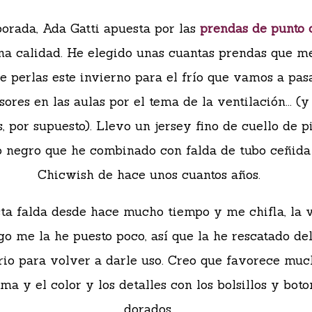
orada, Ada Gatti apuesta por las
prendas de punto c
na calidad. He elegido unas cuantas prendas que m
e perlas este invierno para el frío que vamos a pasa
sores en las aulas por el tema de la ventilación... (y
, por supuesto). Llevo un jersey fino de cuello de p
o negro que he combinado con falda de tubo ceñida
Chicwish de hace unos cuantos años.
ta falda desde hace mucho tiempo y me chifla, la 
go me la he puesto poco, así que la he rescatado de
io para volver a darle uso. Creo que favorece muc
rma y el color y los detalles con los bolsillos y bot
dorados.