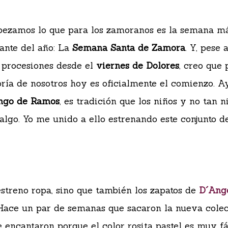
ezamos lo que para los zamoranos es la semana m
ante del año: La
Semana Santa de Zamora
. Y, pese 
 procesiones desde el
viernes de Dolores
, creo que 
ía de nosotros hoy es oficialmente el comienzo. Ay
ngo de Ramos
, es tradición que los niños y no tan n
algo. Yo me unido a ello estrenando este conjunto 
estreno ropa, sino que también los zapatos de
D´Ang
Hace un par de semanas que sacaron la nueva cole
 encantaron porque el color rosita pastel es muy fá