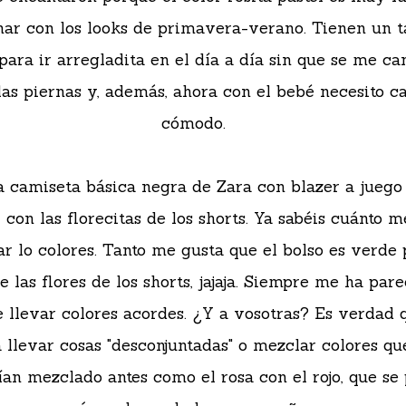
ar con los looks de primavera-verano. Tienen un 
 para ir arregladita en el día a día sin que se me ca
as piernas y, además, ahora con el bebé necesito c
cómodo.
 camiseta básica negra de Zara con blazer a juego 
 con las florecitas de los shorts. Ya sabéis cuánto 
r lo colores. Tanto me gusta que el bolso es verde 
de las flores de los shorts, jajaja. Siempre me ha par
e llevar colores acordes. ¿Y a vosotras? Es verdad 
 llevar cosas "desconjuntadas" o mezclar colores q
ían mezclado antes como el rosa con el rojo, que se