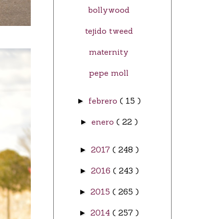
bollywood
tejido tweed
maternity
pepe moll
febrero
( 15 )
►
enero
( 22 )
►
2017
( 248 )
►
2016
( 243 )
►
2015
( 265 )
►
2014
( 257 )
►