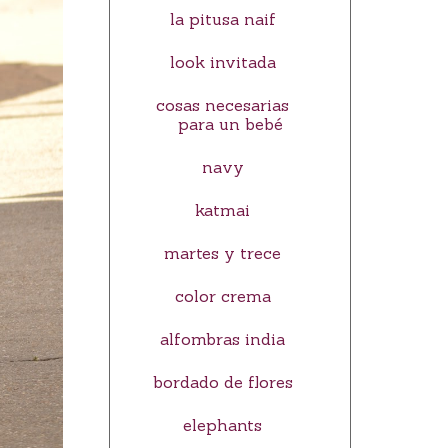
la pitusa naif
look invitada
cosas necesarias
para un bebé
navy
katmai
martes y trece
color crema
alfombras india
bordado de flores
elephants