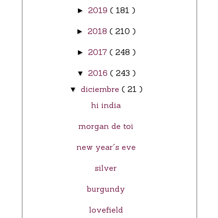
2019
( 181 )
►
2018
( 210 )
►
2017
( 248 )
►
2016
( 243 )
▼
diciembre
( 21 )
▼
hi india
morgan de toi
new year´s eve
silver
burgundy
lovefield