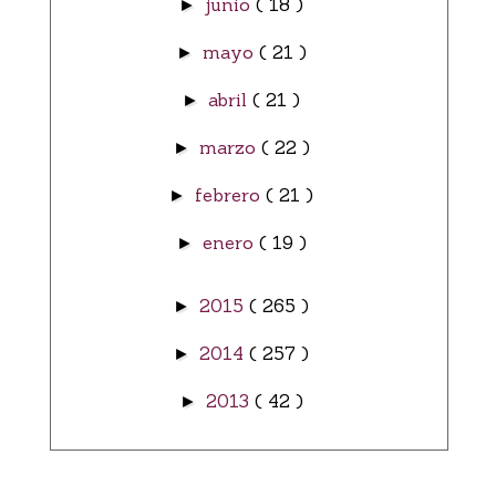
junio
( 18 )
►
mayo
( 21 )
►
abril
( 21 )
►
marzo
( 22 )
►
febrero
( 21 )
►
enero
( 19 )
►
2015
( 265 )
►
2014
( 257 )
►
2013
( 42 )
►