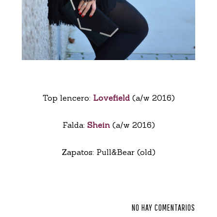
Top lencero:
Lovefield
(a/w 2016)
Falda:
Shein
(a/w 2016)
Zapatos: Pull&Bear (old)
NO HAY COMENTARIOS