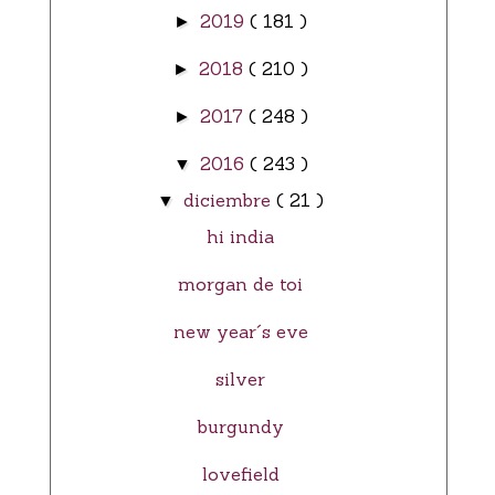
2019
( 181 )
►
2018
( 210 )
►
2017
( 248 )
►
2016
( 243 )
▼
diciembre
( 21 )
▼
hi india
morgan de toi
new year´s eve
silver
burgundy
lovefield