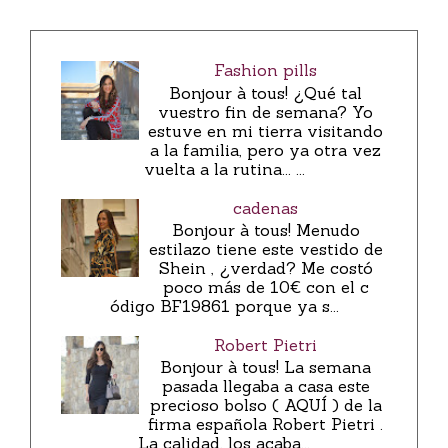
Fashion pills
Bonjour à tous! ¿Qué tal
vuestro fin de semana? Yo
estuve en mi tierra visitando
a la familia, pero ya otra vez
vuelta a la rutina... ...
cadenas
Bonjour à tous! Menudo
estilazo tiene este vestido de
Shein , ¿verdad? Me costó
poco más de 10€ con el c
ódigo BF19861 porque ya s...
Robert Pietri
Bonjour à tous! La semana
pasada llegaba a casa este
precioso bolso ( AQUÍ ) de la
firma española Robert Pietri .
La calidad, los acaba...