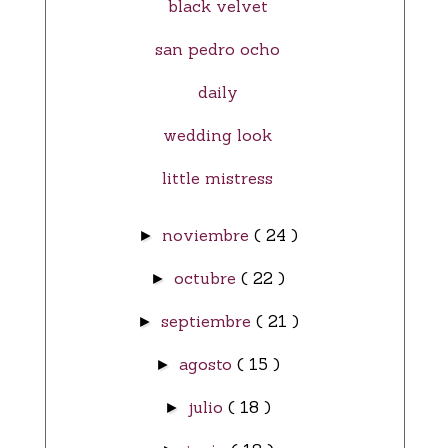
black velvet
san pedro ocho
daily
wedding look
little mistress
noviembre
( 24 )
►
octubre
( 22 )
►
septiembre
( 21 )
►
agosto
( 15 )
►
julio
( 18 )
►