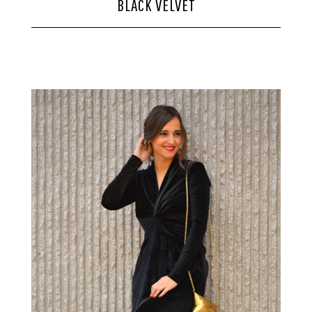
BLACK VELVET
CONTACTO