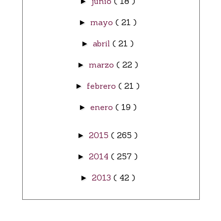
junio
( 18 )
►
mayo
( 21 )
►
abril
( 21 )
►
marzo
( 22 )
►
febrero
( 21 )
►
enero
( 19 )
►
2015
( 265 )
►
2014
( 257 )
►
2013
( 42 )
►