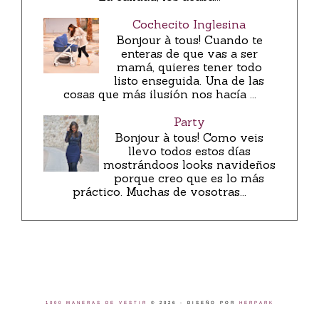
Cochecito Inglesina
Bonjour à tous! Cuando te
enteras de que vas a ser
mamá, quieres tener todo
listo enseguida. Una de las
cosas que más ilusión nos hacía ...
Party
Bonjour à tous! Como veis
llevo todos estos días
mostrándoos looks navideños
porque creo que es lo más
práctico. Muchas de vosotras...
1000 MANERAS DE VESTIR
©
2026 - DISEÑO POR
HERPARK