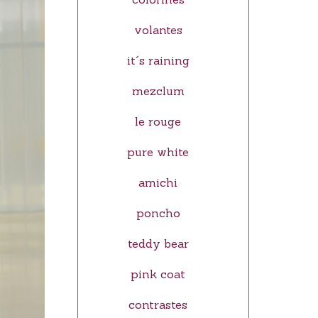
volantes
it´s raining
mezclum
le rouge
pure white
amichi
poncho
teddy bear
pink coat
contrastes