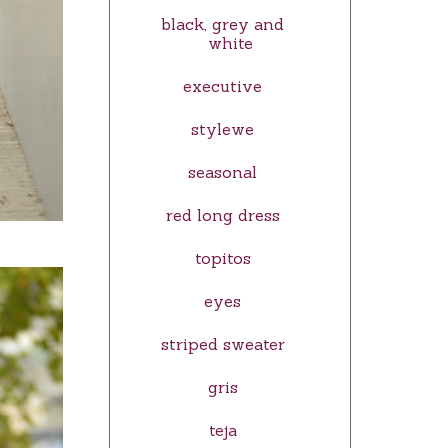
black, grey and
white
executive
stylewe
seasonal
red long dress
topitos
eyes
striped sweater
gris
teja