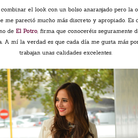
 combinar el look con un bolso anaranjado pero la 
e me pareció mucho más discreto y apropiado. Es d
no de
El Potro
, firma que conoceréis seguramente d
a. A mí la verdad es que cada día me gusta más po
trabajan unas calidades excelentes.