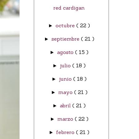
red cardigan
octubre
( 22 )
►
septiembre
( 21 )
►
agosto
( 15 )
►
julio
( 18 )
►
junio
( 18 )
►
mayo
( 21 )
►
abril
( 21 )
►
marzo
( 22 )
►
febrero
( 21 )
►