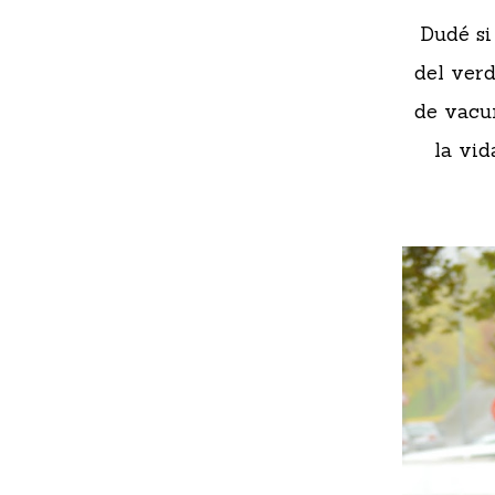
Dudé si
del verd
de vacu
la vid