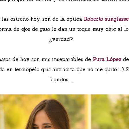
 las estreno hoy, son de la óptica
Roberto sunglass
orma de ojos de gato le dan un toque muy chic al lo
¿verdad?.
patos de hoy son mis inseparables de
Pura López
de
a en terciopelo gris antracita que no me quito :-) 
bonitos ...