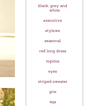
black, grey and
white
executive
stylewe
seasonal
red long dress
topitos
eyes
striped sweater
gris
teja