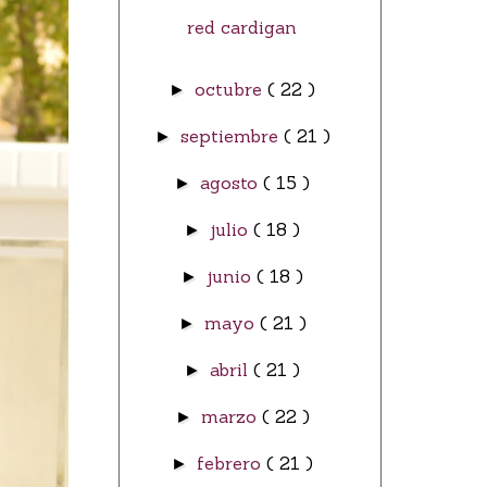
red cardigan
octubre
( 22 )
►
septiembre
( 21 )
►
agosto
( 15 )
►
julio
( 18 )
►
junio
( 18 )
►
mayo
( 21 )
►
abril
( 21 )
►
marzo
( 22 )
►
febrero
( 21 )
►