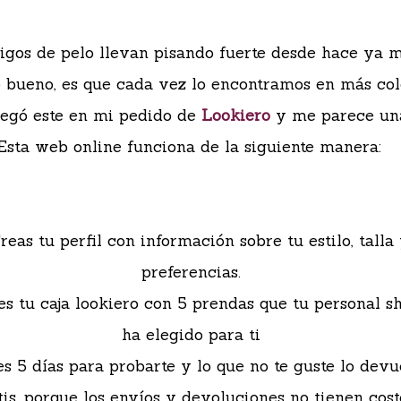
igos de pelo llevan pisando fuerte desde hace ya 
lo bueno, es que cada vez lo encontramos en más col
egó este en mi pedido de
Lookiero
y me parece una
Esta web online funciona de la siguiente manera:
Creas tu perfil con información sobre tu estilo, talla
preferencias.
es tu caja lookiero con 5 prendas que tu personal s
ha elegido para ti
es 5 días para probarte y lo que no te guste lo dev
tis, porque los envíos y devoluciones no tienen cost