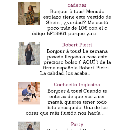
cadenas
Bonjour à tous! Menudo
estilazo tiene este vestido de
Shein , ¿verdad? Me costó
poco más de 10€ con el c
ódigo BF19861 porque ya s...
Robert Pietri
Bonjour à tous! La semana
pasada llegaba a casa este
precioso bolso ( AQUÍ ) de la
firma española Robert Pietri .
La calidad, los acaba...
Cochecito Inglesina
Bonjour à tous! Cuando te
enteras de que vas a ser
mamá, quieres tener todo
listo enseguida. Una de las
cosas que más ilusión nos hacía ...
Party