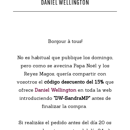
DANIEL WELLINGTON
CONTACTO
Bonjour à tous!
No es habitual que publique los domingo,
pero como se avecina Papa Noël y los
Reyes Magos, quería compartir con
vosotros el
código descuento del 15%
que
ofrece
Daniel Wellington
en toda la web
introduciendo
"DW-SandraMP"
antes de
finalizar la compra.
Si realizáis el pedido antes del día 20 os