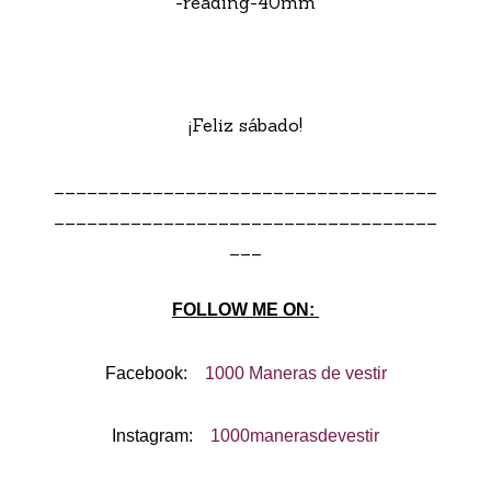
-reading-40mm
¡Feliz sábado!
___________________________________
___________________________________
___
FOLLOW ME ON:
Facebook:
1000 Maneras de vestir
Instagram:
1000manerasdevestir