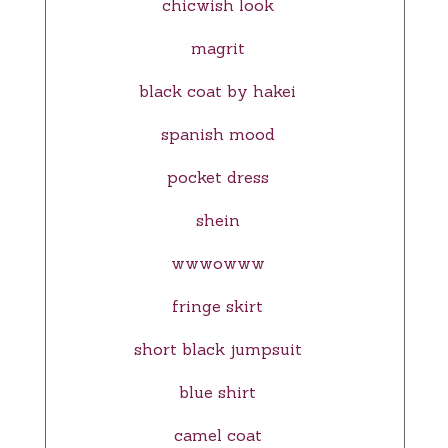
chicwish look
magrit
black coat by hakei
spanish mood
pocket dress
shein
wwwowww
fringe skirt
short black jumpsuit
blue shirt
camel coat