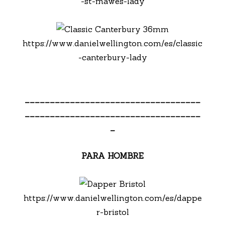
-st-mawes-lady
https://www.danielwellington.com/es/classic
-canterbury-lady
___________________________________
___________________________________
_
PARA HOMBRE
https://www.danielwellington.com/es/dappe
r-bristol