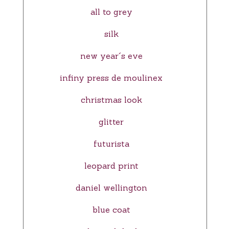
all to grey
silk
new year´s eve
infiny press de moulinex
christmas look
glitter
futurista
leopard print
daniel wellington
blue coat