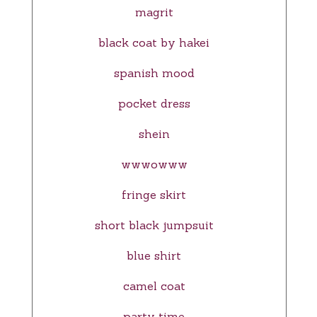
magrit
black coat by hakei
spanish mood
pocket dress
shein
wwwowww
fringe skirt
short black jumpsuit
blue shirt
camel coat
party time