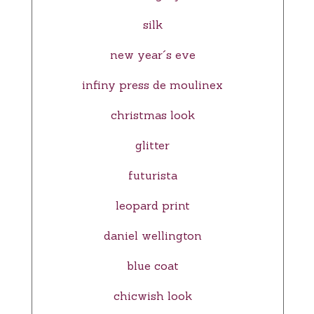
silk
new year´s eve
infiny press de moulinex
christmas look
glitter
futurista
leopard print
daniel wellington
blue coat
chicwish look