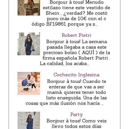
Bonjour à tous! Menudo
estilazo tiene este vestido de
Shein , ¿verdad? Me costó
poco más de 10€ con el c
ódigo BF19861 porque ya s...
Robert Pietri
Bonjour à tous! La semana
pasada llegaba a casa este
precioso bolso ( AQUÍ ) de la
firma española Robert Pietri .
La calidad, los acaba...
Cochecito Inglesina
Bonjour à tous! Cuando te
enteras de que vas a ser
mamá, quieres tener todo
listo enseguida. Una de las
cosas que más ilusión nos hacía ...
Party
Bonjour à tous! Como veis
llevo todos estos días