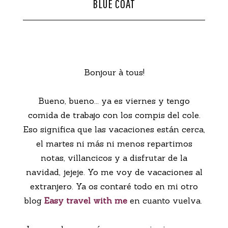
BLUE COAT
CONTACTO
Bonjour à tous!
Bueno, bueno... ya es viernes y tengo
comida de trabajo con los compis del cole.
Eso significa que las vacaciones están cerca,
el martes ni más ni menos repartimos
notas, villancicos y a disfrutar de la
navidad, jejeje. Yo me voy de vacaciones al
extranjero. Ya os contaré todo en mi otro
blog
Easy travel with me
en cuanto vuelva.