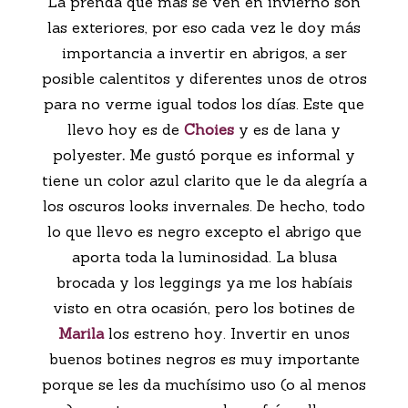
La prenda que más se ven en invierno son
las exteriores, por eso cada vez le doy más
importancia a invertir en abrigos, a ser
posible calentitos y diferentes unos de otros
para no verme igual todos los días. Este que
llevo hoy es de
Choies
y es de lana y
polyester
.
Me gustó porque es informal y
tiene un color azul clarito que le da alegría a
los oscuros looks invernales. De hecho, todo
lo que llevo es negro excepto el abrigo que
aporta toda la luminosidad. La blusa
brocada y los leggings ya me los habíais
visto en otra ocasión, pero los botines de
Marila
los estreno hoy. Invertir en unos
buenos botines negros es muy importante
porque se les da muchísimo uso (o al menos