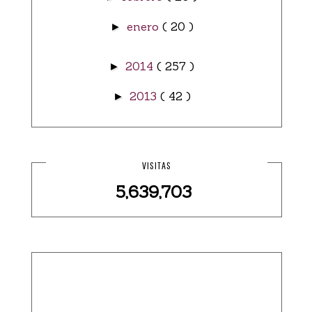
enero
( 20 )
►
2014
( 257 )
►
2013
( 42 )
►
VISITAS
5,639,703