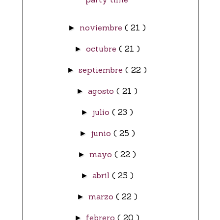
noviembre
( 21 )
►
octubre
( 21 )
►
septiembre
( 22 )
►
agosto
( 21 )
►
julio
( 23 )
►
junio
( 25 )
►
mayo
( 22 )
►
abril
( 25 )
►
marzo
( 22 )
►
febrero
( 20 )
►