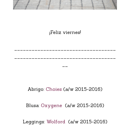
¡Feliz viernes!
___________________________________
___________________________________
__
Abrigo:
Choies
(a/w 2015-2016)
Blusa:
Oxygene
(a/w 2015-2016)
Leggings:
Wolford
(a/w 2015-2016)