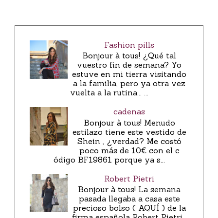
Fashion pills
Bonjour à tous! ¿Qué tal
vuestro fin de semana? Yo
estuve en mi tierra visitando
a la familia, pero ya otra vez
vuelta a la rutina... ...
cadenas
Bonjour à tous! Menudo
estilazo tiene este vestido de
Shein , ¿verdad? Me costó
poco más de 10€ con el c
ódigo BF19861 porque ya s...
Robert Pietri
Bonjour à tous! La semana
pasada llegaba a casa este
precioso bolso ( AQUÍ ) de la
firma española Robert Pietri .