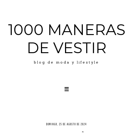
1000 MANERAS
DE VESTIR
blog de moda y lifestyle
☰
LOOKS
ABOUT ME
PRESS
DOMINGO, 25 DE AGOSTO DE 2024