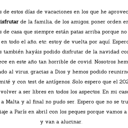
 de estos días de vacaciones en los que he aprove
isfrutar
de la familia, de los amigos, poner orden en
s de casa que siempre están patas arriba porque no
en todo el año, etc. estoy de vuelta por aquí. Esper
s también hayáis podido disfrutar de la navidad c
ce en este año tan horrible de covid. Nosotros he
do al virus, gracias a Dios y hemos podido reunirn
mité y con test de antígenos. Solo espero que el 20
volver a ser libres en todos los aspectos. En mi cas
a Malta y al final no pudo ser. Espero que no se tr
iaje a París en abril con los peques porque vamos 
y van a alucinar.