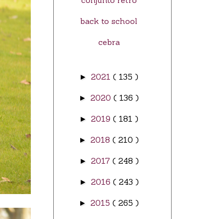
conjunto retro
back to school
cebra
2021
( 135 )
►
2020
( 136 )
►
2019
( 181 )
►
2018
( 210 )
►
2017
( 248 )
►
2016
( 243 )
►
2015
( 265 )
►