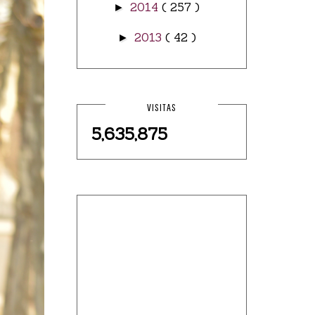
2014
( 257 )
►
2013
( 42 )
►
VISITAS
5,635,875