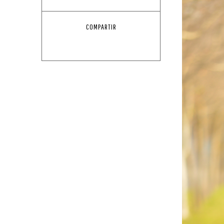
COMPARTIR