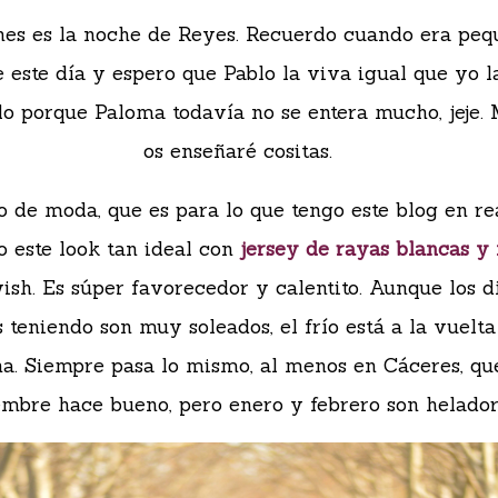
hes es la noche de Reyes. Recuerdo cuando era peq
e este día y espero que Pablo la viva igual que yo l
lo porque Paloma todavía no se entera mucho, jeje.
os enseñaré cositas.
 de moda, que es para lo que tengo este blog en re
o este look tan ideal con
jersey de rayas blancas y
ish. Es súper favorecedor y calentito. Aunque los d
 teniendo son muy soleados, el frío está a la vuelta
na. Siempre pasa lo mismo, al menos en Cáceres, qu
embre hace bueno, pero enero y febrero son helador