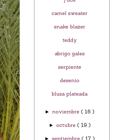
camel sweater
snake blazer
teddy
abrigo gales
serpiente
desenio
blusa plateada
noviembre
( 16 )
►
octubre
( 19 )
►
septiembre
( 17 )
►