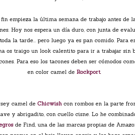
 fin empieza la última semana de trabajo antes de l
nes. Hoy nos espera un día duro, con junta de eval
 toda la tarde... pero luego ya es pan comido. Para 
a os traigo un look calentito para ir a trabajar sin 
acones. Para eso los tacones deben ser cómodos com
en color camel de
Rockport
.
rsey camel de
Chicwish
con rombos en la parte fron
ave y abrigadito, con cuello cisne. Lo he combinad
egros
de Find, una de las marcas propias de Amazo