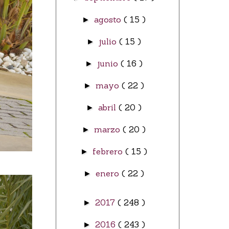
agosto
( 15 )
►
julio
( 15 )
►
junio
( 16 )
►
mayo
( 22 )
►
abril
( 20 )
►
marzo
( 20 )
►
febrero
( 15 )
►
enero
( 22 )
►
2017
( 248 )
►
2016
( 243 )
►