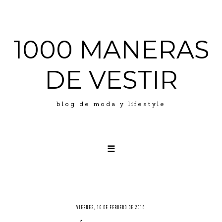
1000 MANERAS
DE VESTIR
blog de moda y lifestyle
☰
LOOKS
ABOUT ME
PRESS
VIERNES, 16 DE FEBRERO DE 2018