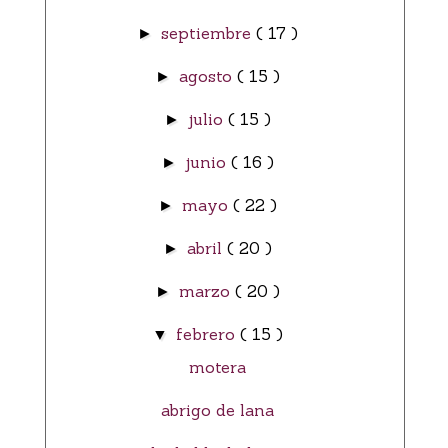
septiembre
( 17 )
►
agosto
( 15 )
►
julio
( 15 )
►
junio
( 16 )
►
mayo
( 22 )
►
abril
( 20 )
►
marzo
( 20 )
►
febrero
( 15 )
▼
motera
abrigo de lana