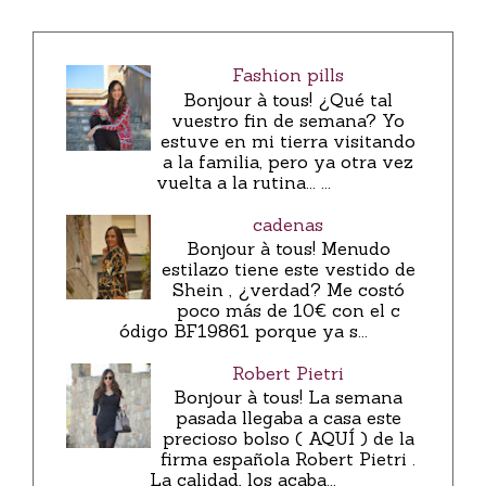
Fashion pills
Bonjour à tous! ¿Qué tal
vuestro fin de semana? Yo
estuve en mi tierra visitando
a la familia, pero ya otra vez
vuelta a la rutina... ...
cadenas
Bonjour à tous! Menudo
estilazo tiene este vestido de
Shein , ¿verdad? Me costó
poco más de 10€ con el c
ódigo BF19861 porque ya s...
Robert Pietri
Bonjour à tous! La semana
pasada llegaba a casa este
precioso bolso ( AQUÍ ) de la
firma española Robert Pietri .
La calidad, los acaba...