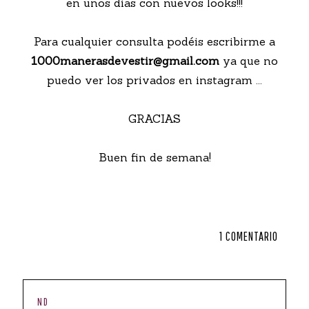
en unos días con nuevos looks!!!
Para cualquier consulta podéis escribirme a
1000manerasdevestir@gmail.com
ya que no
puedo ver los privados en instagram ...
GRACIAS
Buen fin de semana!
1 COMENTARIO
ND