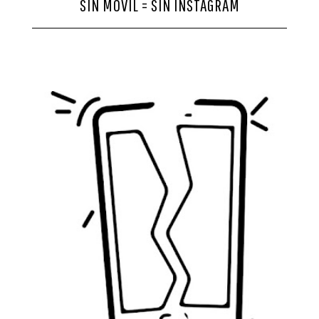
SIN MÓVIL = SIN INSTAGRAM
CONTACTO