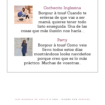
Cochecito Inglesina
Bonjour à tous! Cuando te
enteras de que vas a ser
mamá, quieres tener todo
listo enseguida. Una de las
cosas que más ilusión nos hacía ...
Party
Bonjour à tous! Como veis
llevo todos estos días
mostrándoos looks navideños
porque creo que es lo más
práctico. Muchas de vosotras...
1000 MANERAS DE VESTIR
©
2026 - DISEÑO POR
HERPARK