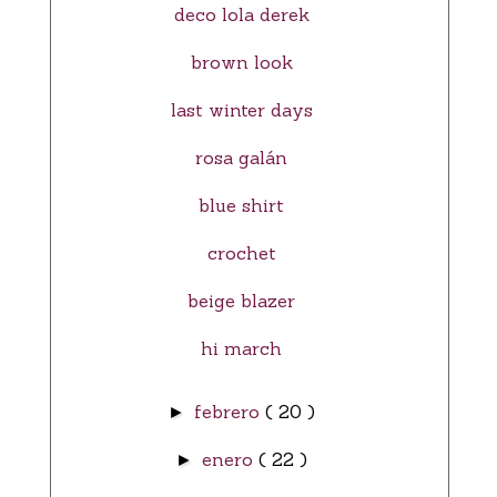
deco lola derek
brown look
last winter days
rosa galán
blue shirt
crochet
beige blazer
hi march
febrero
( 20 )
►
enero
( 22 )
►