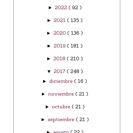
2022
( 92 )
►
2021
( 135 )
►
2020
( 136 )
►
2019
( 181 )
►
2018
( 210 )
►
2017
( 248 )
▼
diciembre
( 16 )
►
noviembre
( 21 )
►
octubre
( 21 )
►
septiembre
( 21 )
►
agosto
( 22 )
►