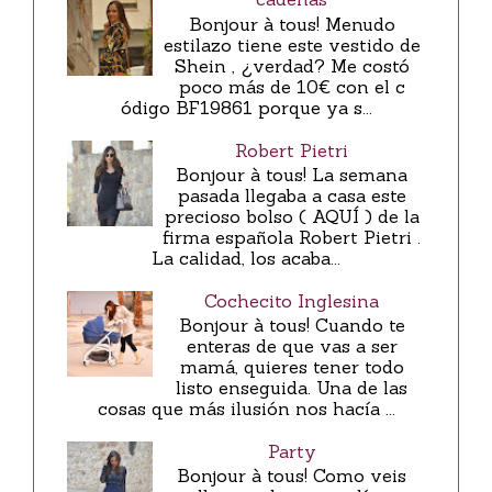
Bonjour à tous! Menudo
estilazo tiene este vestido de
Shein , ¿verdad? Me costó
poco más de 10€ con el c
ódigo BF19861 porque ya s...
Robert Pietri
Bonjour à tous! La semana
pasada llegaba a casa este
precioso bolso ( AQUÍ ) de la
firma española Robert Pietri .
La calidad, los acaba...
Cochecito Inglesina
Bonjour à tous! Cuando te
enteras de que vas a ser
mamá, quieres tener todo
listo enseguida. Una de las
cosas que más ilusión nos hacía ...
Party
Bonjour à tous! Como veis