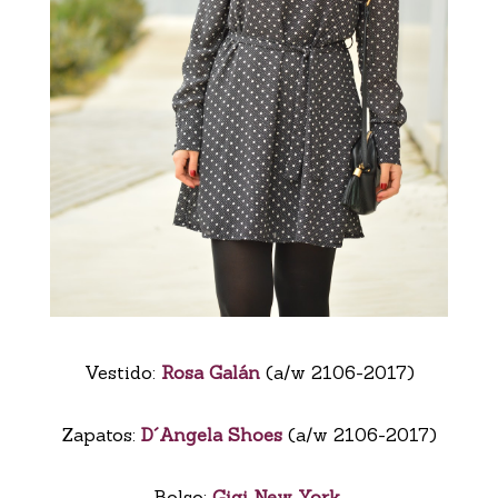
Vestido:
Rosa Galán
(a/w 2106-2017)
Zapatos:
D´Angela Shoes
(a/w 2106-2017)
Bolso:
Gigi New York