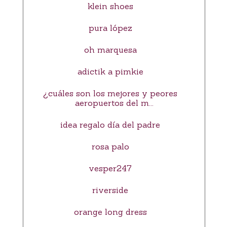
klein shoes
pura lópez
oh marquesa
adictik a pimkie
¿cuáles son los mejores y peores
aeropuertos del m...
idea regalo día del padre
rosa palo
vesper247
riverside
orange long dress