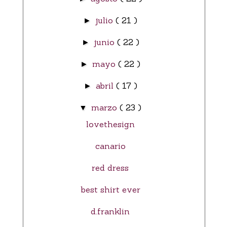
julio
( 21 )
►
junio
( 22 )
►
mayo
( 22 )
►
abril
( 17 )
►
marzo
( 23 )
▼
lovethesign
canario
red dress
best shirt ever
d.franklin