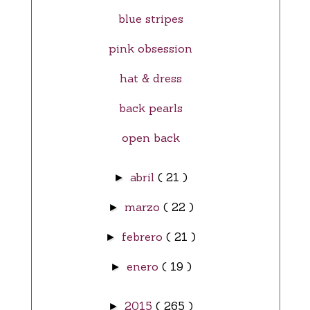
blue stripes
pink obsession
hat & dress
back pearls
open back
abril
( 21 )
►
marzo
( 22 )
►
febrero
( 21 )
►
enero
( 19 )
►
2015
( 265 )
►