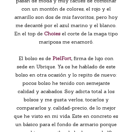
pasan de moda y muy fáciles de combinar
con un montón de colores, el rojo y el
amarillo son dos de mis favoritos, pero hoy
me decanté por el azul marino y el blanco.
En el top de
Choies
el corte de la maga tipo
mariposa me enamoró.
El bolso es de
PielFort
,
firma de lujo con
sede en Ubrique. Ya os he hablado de este
bolso en otra ocasión y lo repito de nuevo:
pocos bolso he tenido con semejante
calidad y acabados. Soy adicta total a los
bolsos y me gusta verlos, tocarlos y
compararlos y, calidad-precio, de lo mejor
que he visto en mi vida. Este en concreto es
un básico para el fondo de armario porque