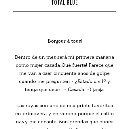
TOTAL BLUE
CONTACTO
Bonjour à tous!
Dentro de un mes será mi primera mañana
como mujer casada.¡Qué fuerte! Parece que
me van a caer cincuenta años de golpe
cuando me pregunten -
¿Estado civil?
y
tenga que decir:
- Casada
. :-) jajaja.
Las rayas son uno de mis prints favoritos
en primavera y en verano porque el estilo
navy me encanta. Son prendas que nunca