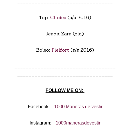
_________________________________
Top:
Choies
(s/s 2016)
Jeans: Zara (old)
Bolso:
Pielfort
(s/s 2016)
___________________________________
_________________________________
FOLLOW ME ON:
Facebook:
1000 Maneras de vestir
Instagram:
1000manerasdevestir