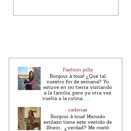
Fashion pills
Bonjour à tous! ¿Qué tal
vuestro fin de semana? Yo
estuve en mi tierra visitando
a la familia, pero ya otra vez
vuelta a la rutina... ...
cadenas
Bonjour à tous! Menudo
estilazo tiene este vestido de
Shein , ¿verdad? Me costó