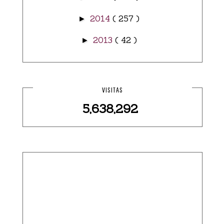
2014
( 257 )
►
2013
( 42 )
►
VISITAS
5,638,292