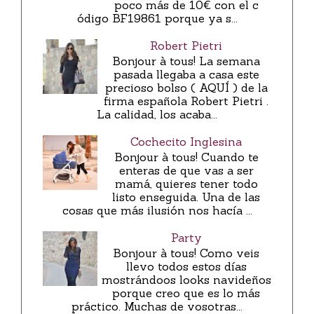
poco más de 10€ con el c
ódigo BF19861 porque ya s...
Robert Pietri
Bonjour à tous! La semana
pasada llegaba a casa este
precioso bolso ( AQUÍ ) de la
firma española Robert Pietri .
La calidad, los acaba...
Cochecito Inglesina
Bonjour à tous! Cuando te
enteras de que vas a ser
mamá, quieres tener todo
listo enseguida. Una de las
cosas que más ilusión nos hacía ...
Party
Bonjour à tous! Como veis
llevo todos estos días
mostrándoos looks navideños
porque creo que es lo más
práctico. Muchas de vosotras...