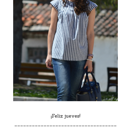
¡Feliz jueves!
___________________________________