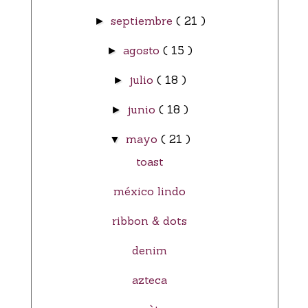
septiembre
( 21 )
►
agosto
( 15 )
►
julio
( 18 )
►
junio
( 18 )
►
mayo
( 21 )
▼
toast
méxico lindo
ribbon & dots
denim
azteca