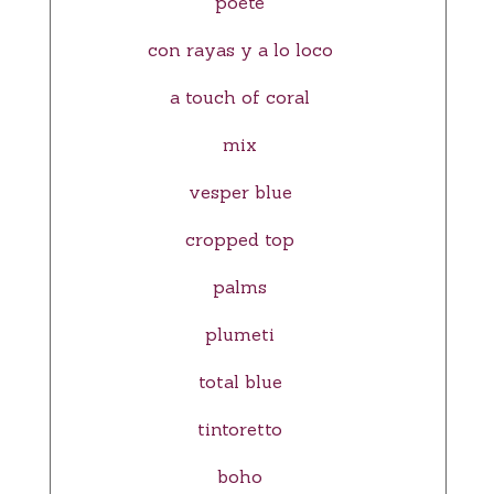
poète
con rayas y a lo loco
a touch of coral
mix
vesper blue
cropped top
palms
plumeti
total blue
tintoretto
boho