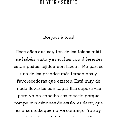
BILYFER + SORTEO
CONTACTO
Bonjour à tous!
Hace años que soy fan de las
faldas midi
,
me habéis visto ya muchas con diferentes
estampados, tejidos, con lazos ... Me parece
una de las prendas más femeninas y
favorecedoras que existen. Está muy de
moda llevarlas con zapatillas deportivas,
pero yo no concibo esa mezcla porque
rompe mis cánones de estilo, es decir, que
es una moda que no va conmigo. Yo soy