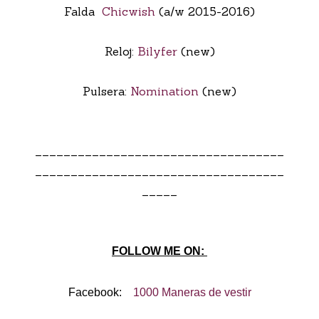
Falda
Chicwish
(a/w 2015-2016)
Reloj:
Bilyfer
(new)
Pulsera:
Nomination
(new)
___________________________________
___________________________________
_____
FOLLOW ME ON:
Facebook:
1000 Maneras de vestir