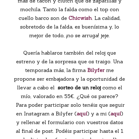
más de tacón y clutch que de zapatillas y
mochila. Tanto la falda como el top con
cuello barco son de
Chicwish
. La calidad,
sobretodo de la falda, es buenísima y, lo
mejor de todo, ¡no se arruga! jeje.
Quería hablaros también del reloj que
estreno y de la sorpresa que os traigo. Una
temporada más, la firma
Bilyfer
me
propone ser embajadora y la oportunidad de
llevar a cabo el
sorteo de un reloj
como el
mío, valorado en 55€. ¿Qué os parece?
Para poder participar solo tenéis que seguir
en Instagram a Bilyfer (
aquí
) y a mi (
aquí
)
y rellenar el formulario con vuestros datos
al final de post. Podéis participar hasta el 1