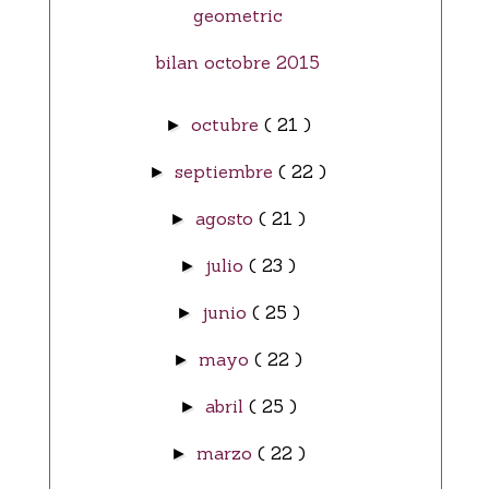
geometric
bilan octobre 2015
octubre
( 21 )
►
septiembre
( 22 )
►
agosto
( 21 )
►
julio
( 23 )
►
junio
( 25 )
►
mayo
( 22 )
►
abril
( 25 )
►
marzo
( 22 )
►