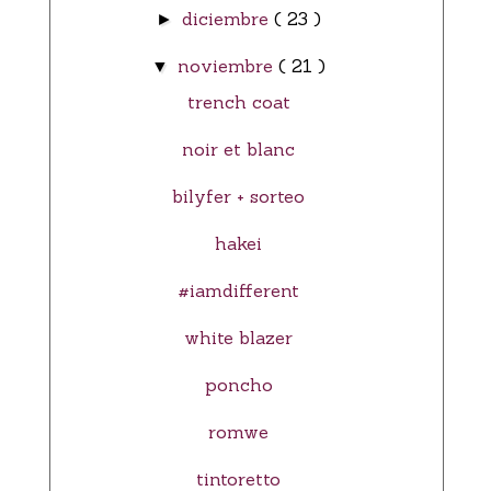
diciembre
( 23 )
►
noviembre
( 21 )
▼
trench coat
noir et blanc
bilyfer + sorteo
hakei
#iamdifferent
white blazer
poncho
romwe
tintoretto