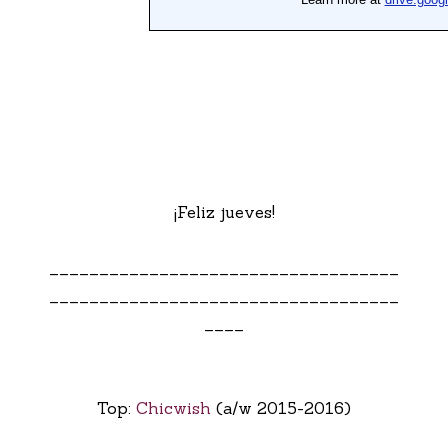
¡Feliz jueves!
___________________________________
___________________________________
____
Top:
Chicwish
(a/w 2015-2016)