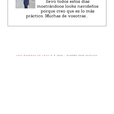
llevo todos estos días
mostrándoos looks navideños
porque creo que es lo más
práctico. Muchas de vosotras...
1000 MANERAS DE VESTIR
©
2026 - DISEÑO POR
HERPARK