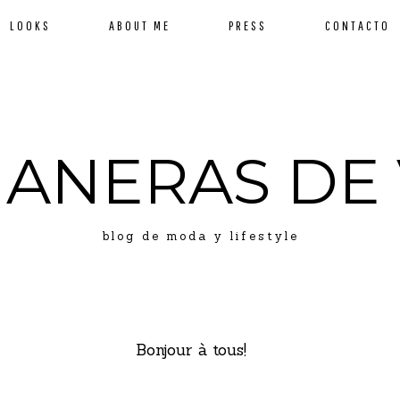
LOOKS
ABOUT ME
PRESS
CONTACTO
MANERAS DE 
blog de moda y lifestyle
Bonjour à tous!