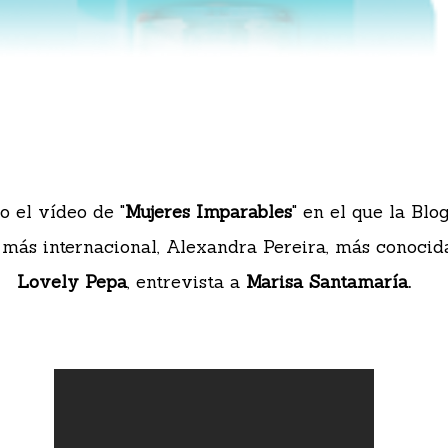
o el vídeo de "
Mujeres Imparables
" en el que la Blo
 más internacional, Alexandra Pereira, más conoci
Lovely Pepa
, entrevista a
Marisa Santamaría.