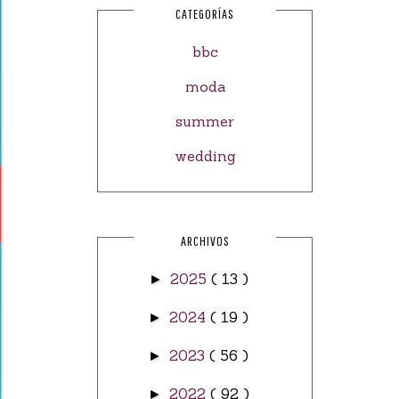
CATEGORÍAS
bbc
moda
summer
wedding
ARCHIVOS
2025
( 13 )
►
2024
( 19 )
►
2023
( 56 )
►
2022
( 92 )
►