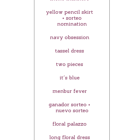
yellow pencil skirt
+ sorteo
nomination
navy obsession
tassel dress
two pieces
it´s blue
menbur fever
ganador sorteo +
nuevo sorteo
floral palazzo
long floral dress