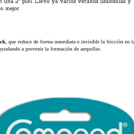
 una 2ª piel. Llevo ya varios veranos usándolas y
lo mejor.
ick
, que
reduce de forma inmediata e invisible la fricción en l
 ayudando a prevenir la formación de ampollas.