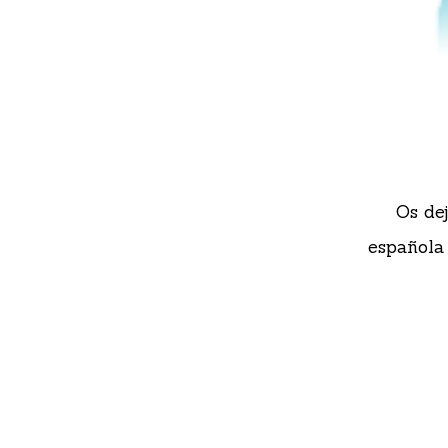
Os dej
española