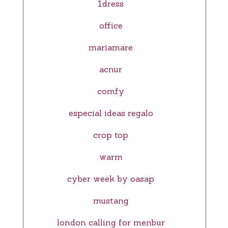
1dress
office
mariamare
acnur
comfy
especial ideas regalo
crop top
warm
cyber week by oasap
mustang
london calling for menbur