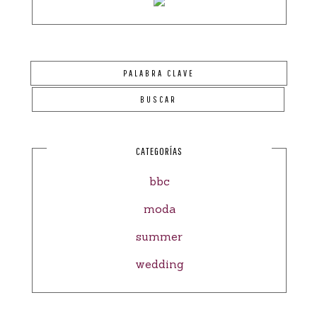
CATEGORÍAS
bbc
moda
summer
wedding