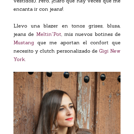
vestidos). Pero, ¡claro que hay veces que me
encanta ir con jeans!.
Llevo una blazer en tonos grises, blusa,
jeans de
Meltin´Pot
, mis nuevos botines de
Mustang
que me aportan el confort que
necesito y clutch personalizado de
Gigi New
York
.