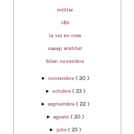
militar
r&b
la vie en rose
oasap wishlist
bilan novembre
noviembre
( 20 )
►
octubre
( 23 )
►
septiembre
( 22 )
►
agosto
( 20 )
►
julio
( 23 )
►