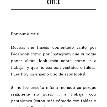
OFFICE
CONTACTO
Bonjour à tous!
Muchas me habéis comentado tanto por
Facebook como por Instagram que si podía
poner algún look más sobre cómo ir a
trabajar y que no sea con vestidos o faldas.
Pues hoy os enseño uno de esos looks!
Si no los enseño más a menudo es porque
realmente no suelo ir a trabajar con
pantalones (estoy más cómoda con faldas o