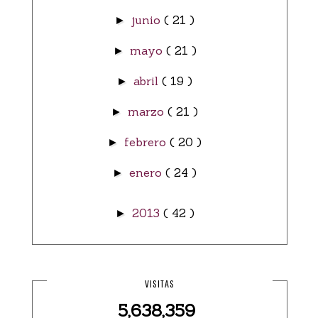
junio
( 21 )
►
mayo
( 21 )
►
abril
( 19 )
►
marzo
( 21 )
►
febrero
( 20 )
►
enero
( 24 )
►
2013
( 42 )
►
VISITAS
5,638,359