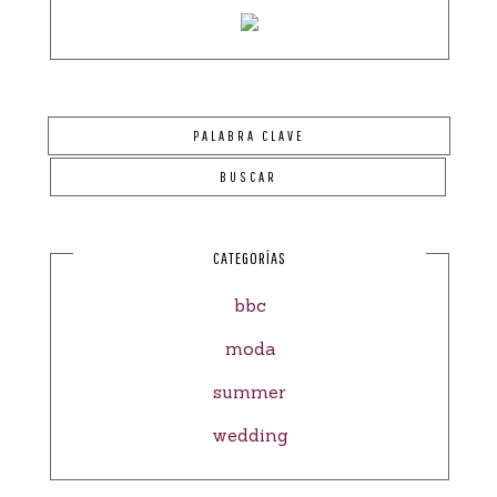
CATEGORÍAS
bbc
moda
summer
wedding