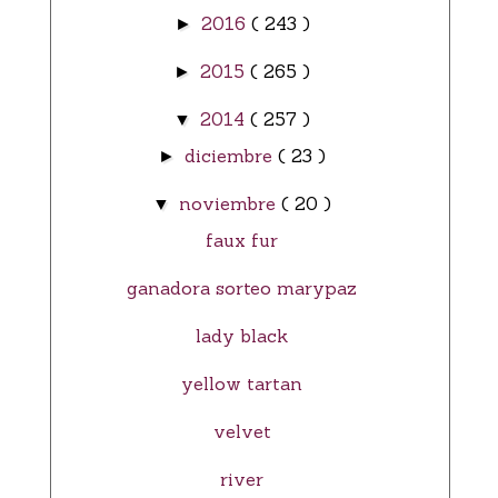
2016
( 243 )
►
2015
( 265 )
►
2014
( 257 )
▼
diciembre
( 23 )
►
noviembre
( 20 )
▼
faux fur
ganadora sorteo marypaz
lady black
yellow tartan
velvet
river