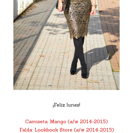
¡Feliz lunes!
Camiseta: Mango (a/w 2014-2015)
Falda: Lookbook Store (a/w 2014-2015)