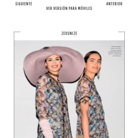
SIGUIENTE
ANTERIOR
VER VERSIÓN PARA MÓVILES
ZEUSNIZE