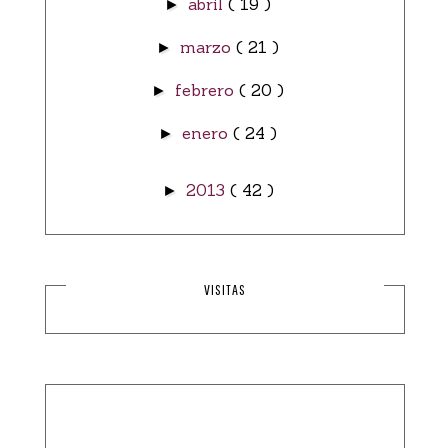
abril
( 19 )
►
marzo
( 21 )
►
febrero
( 20 )
►
enero
( 24 )
►
2013
( 42 )
►
VISITAS