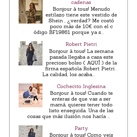
cadenas
Bonjour à tous! Menudo
estilazo tiene este vestido de
Shein , ¿verdad? Me costó
poco más de 10€ con el c
ódigo BF19861 porque ya s...
Robert Pietri
Bonjour à tous! La semana
pasada llegaba a casa este
precioso bolso ( AQUÍ ) de la
firma española Robert Pietri .
La calidad, los acaba...
Cochecito Inglesina
Bonjour à tous! Cuando te
enteras de que vas a ser
mamá, quieres tener todo
listo enseguida. Una de las
cosas que más ilusión nos hacía ...
Party
Bonjour à tous! Como veis