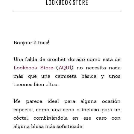
LOOKBOOK STORE
CONTACTO
Bonjour à tous!
Una falda de crochet dorado como esta de
Lookbook Store
(
AQUÍ
) no necesita nada
más que una camiseta básica y unos
tacones bien altos.
Me parece ideal para alguna ocasión
especial, como una cena o incluso para un
cóctel, combinándola en ese caso con
alguna blusa más sofisticada.