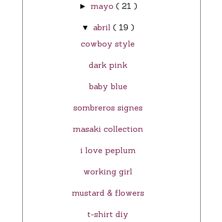
mayo
( 21 )
►
abril
( 19 )
▼
cowboy style
dark pink
baby blue
sombreros signes
masaki collection
i love peplum
working girl
mustard & flowers
t-shirt diy