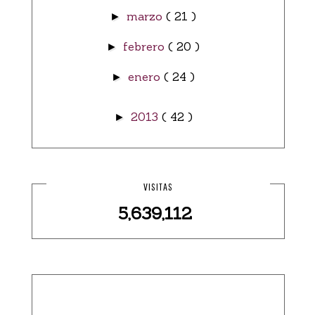
marzo
( 21 )
►
febrero
( 20 )
►
enero
( 24 )
►
2013
( 42 )
►
VISITAS
5,639,112