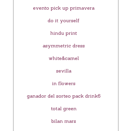
evento pick up primavera
do it yourself
hindu print
asymmetric dress
white&camel
sevilla
in flowers
ganador del sorteo pack drink6
total green
bilan mars