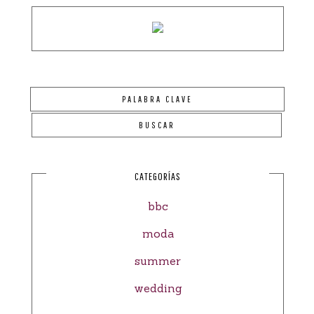
CATEGORÍAS
bbc
moda
summer
wedding