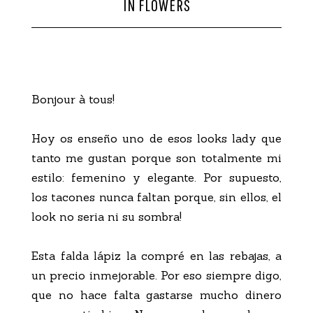
IN FLOWERS
CONTACTO
Bonjour à tous!
Hoy os enseño uno de esos looks lady que
tanto me gustan porque son totalmente mi
estilo: femenino y elegante. Por supuesto,
los tacones nunca faltan porque, sin ellos, el
look no seria ni su sombra!
Esta falda lápiz la compré en las rebajas, a
un precio inmejorable. Por eso siempre digo,
que no hace falta gastarse mucho dinero