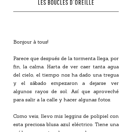
LES BOUCLES D´OREILLE
CONTACTO
Bonjour à tous!
Parece que después de la tormenta llega, por
fin, la calma. Harta de ver caer tanta agua
del cielo, el tiempo nos ha dado una tregua
y el sábado empezaron a dejarse ver
algunos rayos de sol. Así que aproveché
para salir a la calle y hacer algunas fotos.
Como veis, llevo mis leggins de polipiel con
esta preciosa blusa azul eléctrico. Tiene una