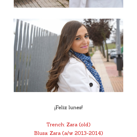
¡Feliz lunes!
Trench: Zara (old)
Blusa: Zara (a/w 2013-2014)