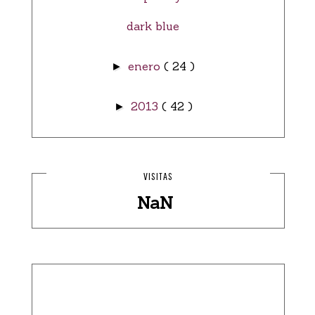
dark blue
enero
( 24 )
►
2013
( 42 )
►
VISITAS
NaN