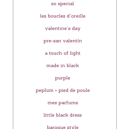
so special
les boucles d´oreille
valentine´s day
pre-san valentín
a touch of light
made in black
purple
peplum + pied de poule
mes parfums
little black dress
baroque style