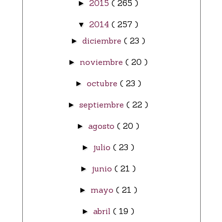
2015
( 265 )
►
2014
( 257 )
▼
diciembre
( 23 )
►
noviembre
( 20 )
►
octubre
( 23 )
►
septiembre
( 22 )
►
agosto
( 20 )
►
julio
( 23 )
►
junio
( 21 )
►
mayo
( 21 )
►
abril
( 19 )
►