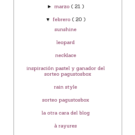
marzo
( 21 )
►
febrero
( 20 )
▼
sunshine
leopard
necklace
inspiración pastel y ganador del
sorteo pagustosbox
rain style
sorteo pagustosbox
la otra cara del blog
à rayures