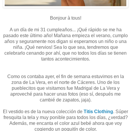
Bonjour à tous!
A un día de mi 31 cumpleaños... ¡Qué rápido se me ha
pasado este último año! Mañana empieza el verano, cumplo
años y seguramente nos digan si esperamos un niño o una
niña. ¡Qué nervios! Sea lo que sea, tendremos que
celebrarlo cenando por ahí, que no todos los días se tienen
tantos acontecimientos.
Como os contaba ayer, el fin de semana estuvimos en la
zona de La Vera, en el norte de Cáceres. Uno de los
pueblecitos que visitamos fue Madrigal de La Vera y
aproveché para hacer unas fotos (eso sí, después me
cambié de zapatos, jaja).
El vestido es de la nueva colección de
Titis Clothing
. Súper
fresquita la tela y muy ponible para todos los días, ¿verdad?
Además, me encanta el color azul bebé ahora que voy
cogiendo un poquitín de color.