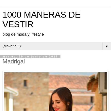
1000 MANERAS DE
VESTIR
blog de moda y lifestyle
▼
martes, 20 de junio de 2017
Madrigal