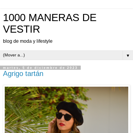
1000 MANERAS DE
VESTIR
blog de moda y lifestyle
▼
martes, 5 de diciembre de 2023
Agrigo tartán