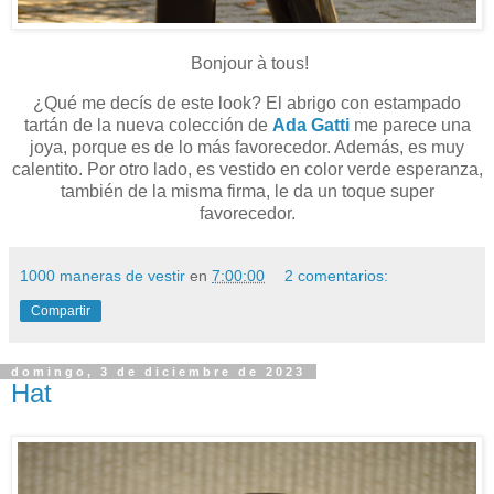
Bonjour à tous!
¿Qué me decís de este look? El abrigo con estampado
tartán de la nueva colección de
Ada Gatti
me parece una
joya, porque es de lo más favorecedor. Además, es muy
calentito. Por otro lado, es vestido en color verde esperanza,
también de la misma firma, le da un toque super
favorecedor.
1000 maneras de vestir
en
7:00:00
2 comentarios:
Compartir
domingo, 3 de diciembre de 2023
Hat