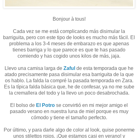
Bonjour à tous!
Cada vez se me está complicando más disimular la
barriguita, pero con este tipo de looks es mucho más fácil. El
problema a los 3-4 meses de embarazo es que apenas
tienes barriga y lo que parece es que te has pasado
comiendo y has cogido unos kilos de más, jaja.
Llevo una camisa larga de
Zaful
de esta temporada que he
atado precisamente pasa disimular esa barriguita de la que
os hablo. La falda la compré la pasada temporada en Zara.
Es la típica falda básica que, he de confesar, ya no me sube
la cremallera del todo y la llevo un poco desabrochada.
El bolso de
El Potro
se convirtió en mi mejor amigo el
pasado verano en nuestra luna de miel porque es muy
cómodo y tiene el tamaño perfecto.
Por último, y para darle algo de color al look, quise ponerme
unos stilettos rojos. ¡Que estamos casi en verano! y