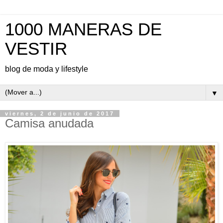
1000 MANERAS DE
VESTIR
blog de moda y lifestyle
▼
viernes, 2 de junio de 2017
Camisa anudada