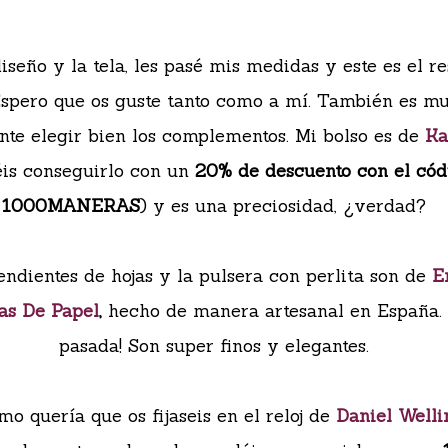
diseño y la tela, les pasé mis medidas y este es el r
 Espero que os guste tanto como a mí. También es m
nte elegir bien los complementos. Mi bolso es de
Ka
éis conseguirlo con un
20% de descuento con el cód
1000MANERAS
) y es una preciosidad, ¿verdad?
endientes de hojas y la pulsera con perlita son de
E
as De Papel
,
hecho de manera artesanal en España.
pasada! Son super finos y elegantes.
mo quería que os fijaseis en el reloj de
Daniel Welli