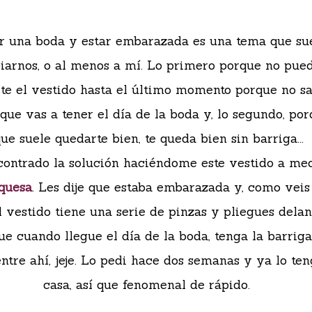
r una boda y estar embarazada es una tema que su
iarnos, o al menos a mí. Lo primero porque no pue
te el vestido hasta el último momento porque no sa
que vas a tener el día de la boda y, lo segundo, por
ue suele quedarte bien, te queda bien sin barriga...
contrado la solución haciéndome este vestido a me
quesa
. Les dije que estaba embarazada y, como veis
el vestido tiene una serie de pinzas y pliegues delan
ue cuando llegue el día de la boda, tenga la barrig
entre ahí, jeje. Lo pedi hace dos semanas y ya lo te
casa, así que fenomenal de rápido.