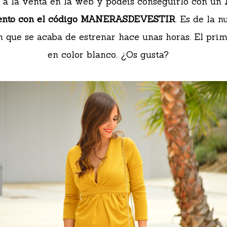
 a la venta en la web y podéis conseguirlo con un
ento con el código MANERASDEVESTIR
. Es de la 
n que se acaba de estrenar hace unas horas. El pr
en color blanco. ¿Os gusta?