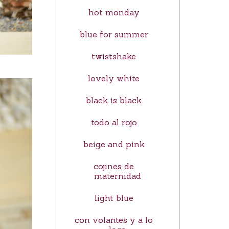
hot monday
blue for summer
twistshake
lovely white
black is black
todo al rojo
beige and pink
cojines de
maternidad
light blue
con volantes y a lo