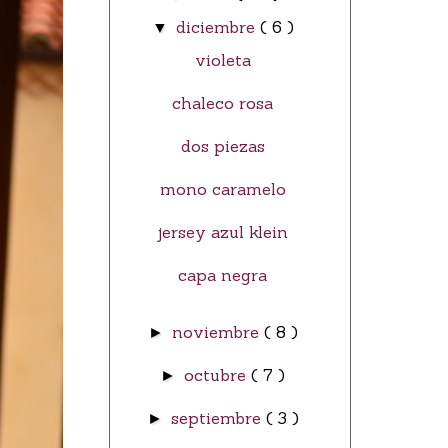
diciembre
( 6 )
▼
violeta
chaleco rosa
dos piezas
mono caramelo
jersey azul klein
capa negra
noviembre
( 8 )
►
octubre
( 7 )
►
septiembre
( 3 )
►