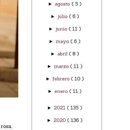
agosto
( 5 )
►
julio
( 6 )
►
junio
( 11 )
►
mayo
( 6 )
►
abril
( 8 )
►
marzo
( 11 )
►
febrero
( 10 )
►
enero
( 11 )
►
2021
( 135 )
►
2020
( 136 )
►
rosa,