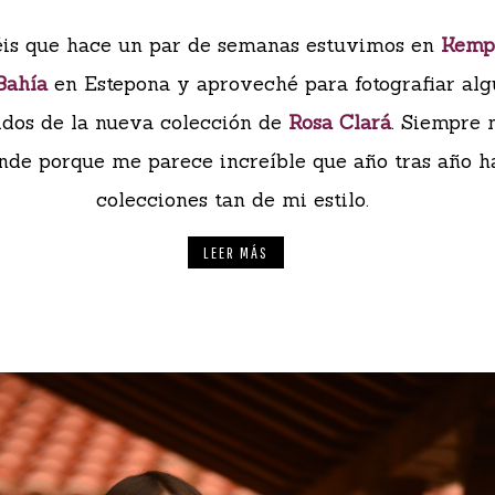
éis que hace un par de semanas estuvimos en
Kemp
 Bahía
en Estepona y aproveché para fotografiar al
idos de la nueva colección de
Rosa Clará
. Siempre
nde porque me parece increíble que año tras año 
colecciones tan de mi estilo.
LEER MÁS