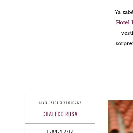
Ya sab
Hotel
vest
sorpre
JUEVES, 15 DE DICIEMBRE DE 2022
CHALECO ROSA
1 COMENTARIO