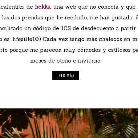
calentito, de
hekka
, una web que no conocía y que,
las dos prendas que he recibido, me han gustado. 
acilitado un código de 10$ de desdecuento a partir
o es: lifestile10) Cada vez tengo más chalecos en m
rio porque me parecen muy cómodos y estilosos pa
meses de otoño e invierno.
LEER MÁS