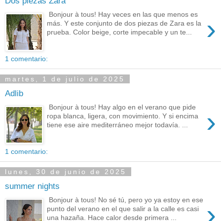
Dos piezas Zara
Bonjour à tous! Hay veces en las que menos es
›
más. Y este conjunto de dos piezas de Zara es la
prueba. Color beige, corte impecable y un te...
1 comentario:
martes, 1 de julio de 2025
Adlib
Bonjour à tous! Hay algo en el verano que pide
›
ropa blanca, ligera, con movimiento. Y si encima
tiene ese aire mediterráneo mejor todavía. ...
1 comentario:
lunes, 30 de junio de 2025
summer nights
Bonjour à tous! No sé tú, pero yo ya estoy en ese
›
punto del verano en el que salir a la calle es casi
una hazaña. Hace calor desde primera ...