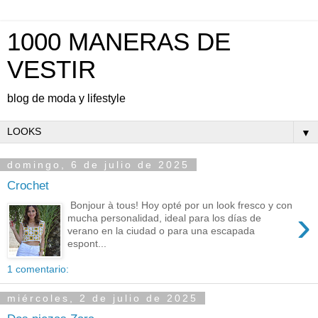
1000 MANERAS DE
VESTIR
blog de moda y lifestyle
▼
domingo, 6 de julio de 2025
Crochet
Bonjour à tous! Hoy opté por un look fresco y con
›
mucha personalidad, ideal para los días de
verano en la ciudad o para una escapada
espont...
1 comentario:
miércoles, 2 de julio de 2025