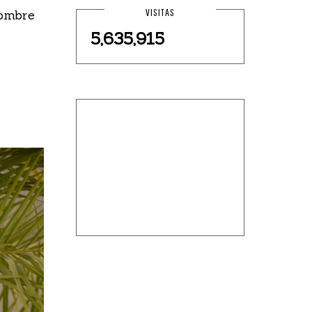
VISITAS
nombre
5,635,915