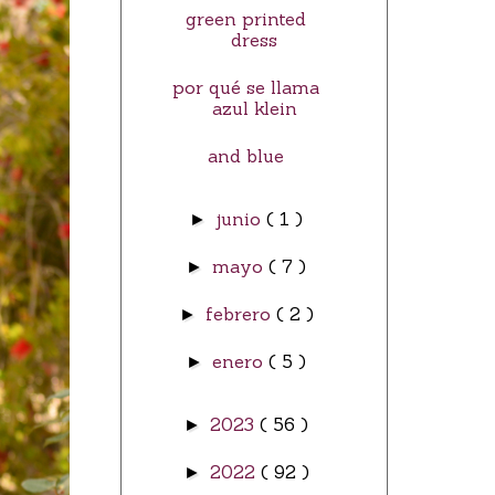
green printed
dress
por qué se llama
azul klein
and blue
junio
( 1 )
►
mayo
( 7 )
►
febrero
( 2 )
►
enero
( 5 )
►
2023
( 56 )
►
2022
( 92 )
►