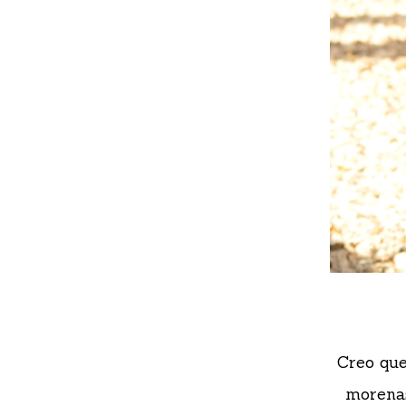
Creo que
morenas