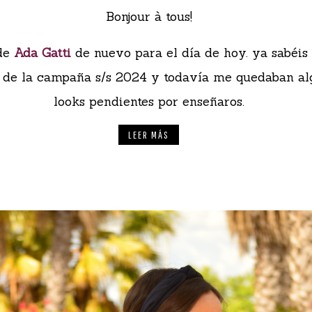
Bonjour à tous!
de
Ada Gatti
de nuevo para el día de hoy. ya sabéis 
de la campaña s/s 2024 y todavía me quedaban al
looks pendientes por enseñaros.
LEER MÁS