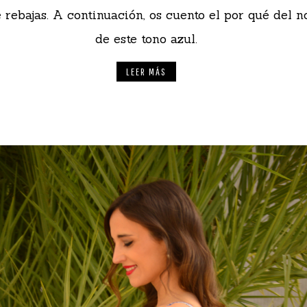
e rebajas. A continuación, os cuento el por qué del 
de este tono azul.
LEER MÁS