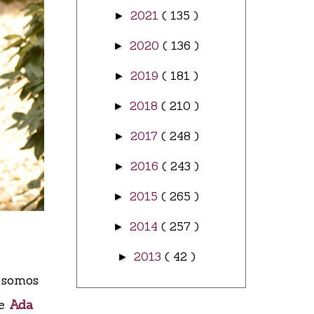
2021
( 135 )
►
2020
( 136 )
►
2019
( 181 )
►
2018
( 210 )
►
2017
( 248 )
►
2016
( 243 )
►
2015
( 265 )
►
2014
( 257 )
►
2013
( 42 )
►
e somos
de
Ada