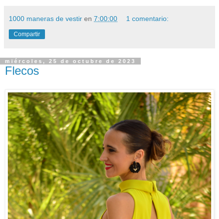
1000 maneras de vestir
en
7:00:00
1 comentario:
Compartir
miércoles, 25 de octubre de 2023
Flecos