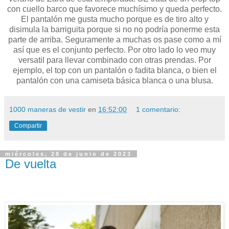
con cuello barco que favorece muchísimo y queda perfecto.
El pantalón me gusta mucho porque es de tiro alto y
disimula la barriguita porque si no no podría ponerme esta
parte de arriba. Seguramente a muchas os pase como a mí
así que es el conjunto perfecto. Por otro lado lo veo muy
versatil para llevar combinado con otras prendas. Por
ejemplo, el top con un pantalón o fadita blanca, o bien el
pantalón con una camiseta básica blanca o una blusa.
1000 maneras de vestir
en
16:52:00
1 comentario:
Compartir
miércoles, 28 de junio de 2023
De vuelta