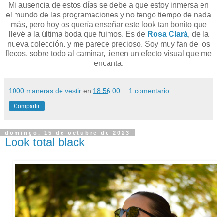
Mi ausencia de estos días se debe a que estoy inmersa en
el mundo de las programaciones y no tengo tiempo de nada
más, pero hoy os quería enseñar este look tan bonito que
llevé a la última boda que fuimos. Es de
Rosa Clará
, de la
nueva colección, y me parece precioso. Soy muy fan de los
flecos, sobre todo al caminar, tienen un efecto visual que me
encanta.
1000 maneras de vestir
en
18:56:00
1 comentario:
Compartir
domingo, 15 de octubre de 2023
Look total black