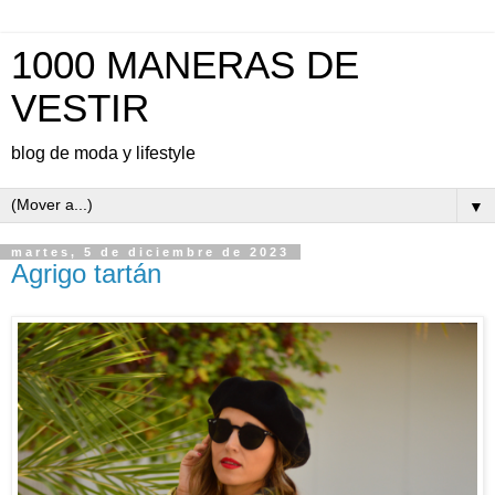
1000 MANERAS DE
VESTIR
blog de moda y lifestyle
▼
martes, 5 de diciembre de 2023
Agrigo tartán