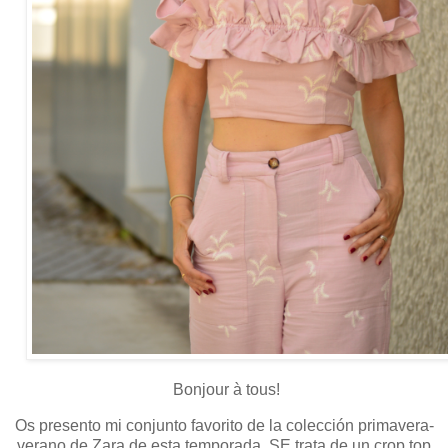
Bonjour à tous!
Os presento mi conjunto favorito de la colección primavera-
verano de Zara de esta temporada. SE trata de un crop top