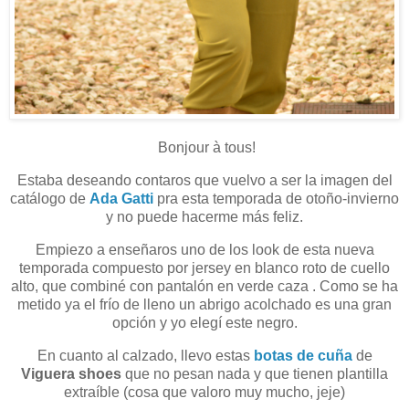
Bonjour à tous!
Estaba deseando contaros que vuelvo a ser la imagen del
catálogo de
Ada Gatti
pra esta temporada de otoño-invierno
y no puede hacerme más feliz.
Empiezo a enseñaros uno de los look de esta nueva
temporada compuesto por jersey en blanco roto de cuello
alto, que combiné con pantalón en verde caza . Como se ha
metido ya el frío de lleno un abrigo acolchado es una gran
opción y yo elegí este negro.
En cuanto al calzado, llevo estas
botas de cuña
de
Viguera shoes
que no pesan nada y que tienen plantilla
extraíble (cosa que valoro muy mucho, jeje)