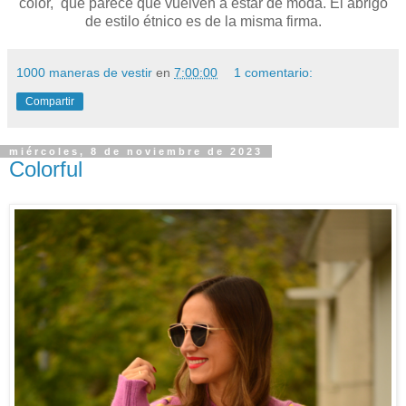
color, que parece que vuelven a estar de moda. El abrigo
de estilo étnico es de la misma firma.
1000 maneras de vestir
en
7:00:00
1 comentario:
Compartir
miércoles, 8 de noviembre de 2023
Colorful