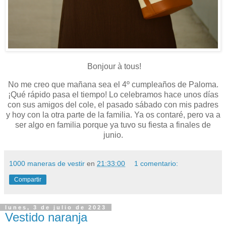
Bonjour à tous!
No me creo que mañana sea el 4º cumpleaños de Paloma.
¡Qué rápido pasa el tiempo! Lo celebramos hace unos días
con sus amigos del cole, el pasado sábado con mis padres
y hoy con la otra parte de la familia. Ya os contaré, pero va a
ser algo en familia porque ya tuvo su fiesta a finales de
junio.
1000 maneras de vestir
en
21:33:00
1 comentario:
Compartir
lunes, 3 de julio de 2023
Vestido naranja