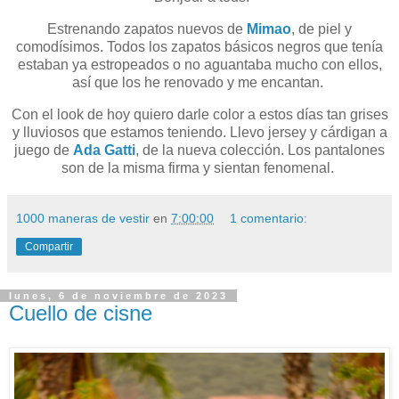
Estrenando zapatos nuevos de
Mimao
, de piel y
comodísimos. Todos los zapatos básicos negros que tenía
estaban ya estropeados o no aguantaba mucho con ellos,
así que los he renovado y me encantan.
Con el look de hoy quiero darle color a estos días tan grises
y lluviosos que estamos teniendo. Llevo jersey y cárdigan a
juego de
Ada Gatti
, de la nueva colección. Los pantalones
son de la misma firma y sientan fenomenal.
1000 maneras de vestir
en
7:00:00
1 comentario:
Compartir
lunes, 6 de noviembre de 2023
Cuello de cisne