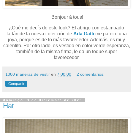
Bonjour à tous!
¿Qué me decís de este look? El abrigo con estampado
tartán de la nueva colección de
Ada Gatti
me parece una
joya, porque es de lo más favorecedor. Además, es muy
calentito. Por otro lado, es vestido en color verde esperanza,
también de la misma firma, le da un toque super
favorecedor.
1000 maneras de vestir
en
7:00:00
2 comentarios:
Compartir
domingo, 3 de diciembre de 2023
Hat