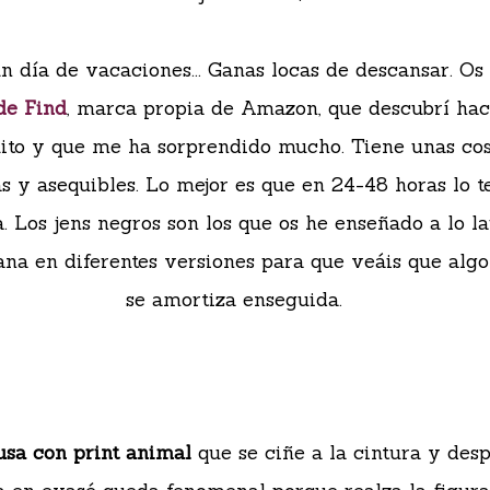
n día de vacaciones... Ganas locas de descansar. Os
de Find
, marca propia de Amazon, que descubrí ha
ito y que me ha sorprendido mucho. Tiene unas co
 y asequibles. Lo mejor es que en 24-48 horas lo t
a. Los jens negros son los que os he enseñado a lo l
na en diferentes versiones para que veáis que algo
se amortiza enseguida.
usa con print animal
que se ciñe a la cintura y des