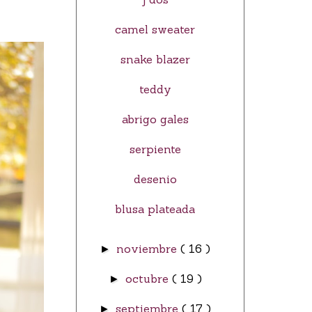
camel sweater
snake blazer
teddy
abrigo gales
serpiente
desenio
blusa plateada
noviembre
( 16 )
►
octubre
( 19 )
►
septiembre
( 17 )
►