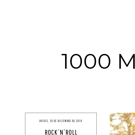
1000 
JUEVES, 20 DE DICIEMBRE DE 2018
ROCK´N´ROLL