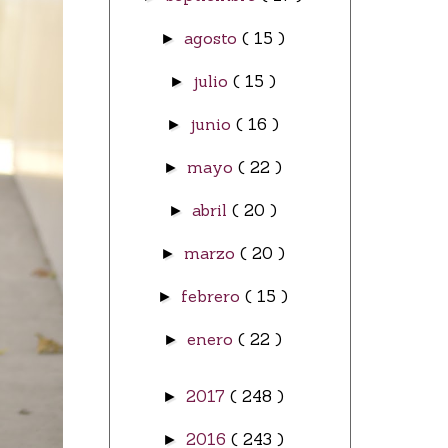
agosto
( 15 )
►
julio
( 15 )
►
junio
( 16 )
►
mayo
( 22 )
►
abril
( 20 )
►
marzo
( 20 )
►
febrero
( 15 )
►
enero
( 22 )
►
2017
( 248 )
►
2016
( 243 )
►