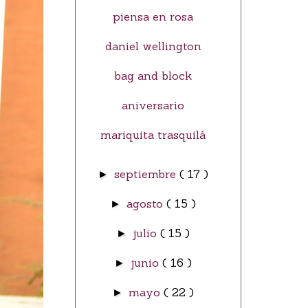
piensa en rosa
daniel wellington
bag and block
aniversario
mariquita trasquilá
septiembre
( 17 )
►
agosto
( 15 )
►
julio
( 15 )
►
junio
( 16 )
►
mayo
( 22 )
►