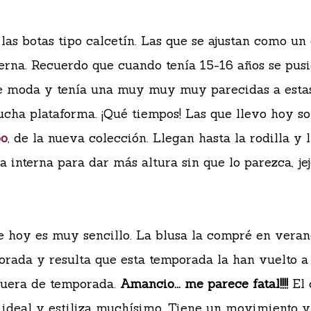
las botas tipo calcetín. Las que se ajustan como un
ierna. Recuerdo que cuando tenía 15-16 años se pus
e moda y tenía una muy muy muy parecidas a esta
cha plataforma. ¡Qué tiempos! Las que llevo hoy s
po
, de la nueva colección. Llegan hasta la rodilla y 
a interna para dar más altura sin que lo parezca, jej
e hoy es muy sencillo. La blusa la compré en vera
orada y resulta que esta temporada la han vuelto a
fuera de temporada.
Amancio... me parece fatal!!!!
El 
 ideal y estiliza muchísimo. Tiene un movimiento 