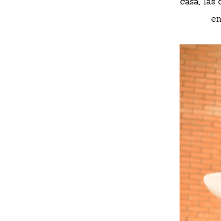
casa, las
en