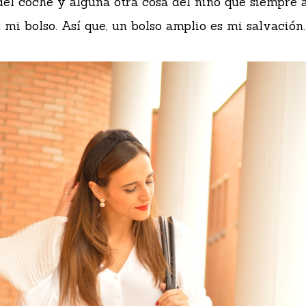
 del coche y alguna otra cosa del niño que siempre
 mi bolso. Así que, un bolso amplio es mi salvación.