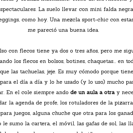
spectaculares. La suelo llevar con mini falda negra
leggings, como hoy. Una mezcla sport-chic con esta
me pareció una buena idea.
lso con flecos tiene ya dos o tres años, pero me sig
ndo los flecos en bolsos, botines, chaquetas... en tod
 que las tachuelas, jeje. Es muy cómodo porque tien
ara el día a día y lo he usado (y lo uso) mucho par
ar. En el cole siempre ando
de un aula a otra
y nece
ar la agenda de profe, los rotuladores de la pizarra,
 para juegos, alguna chuche que otra para los ganad
 le sumo la cartera, el móvil, las gafas de sol, las l