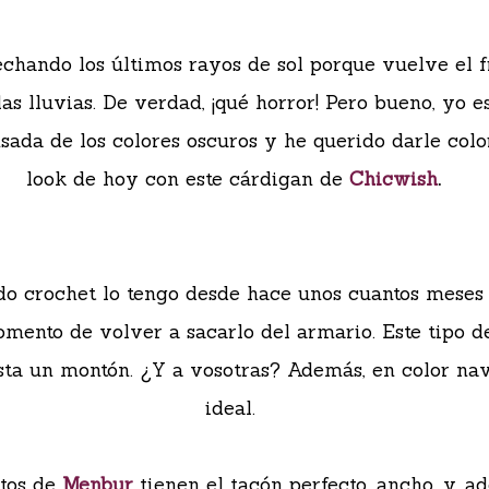
chando los últimos rayos de sol porque vuelve el f
s lluvias. De verdad, ¡qué horror! Pero bueno, yo e
ada de los colores oscuros y he querido darle colo
look de hoy con este cárdigan de
Chicwish
.
ido crochet lo tengo desde hace unos cuantos meses
omento de volver a sacarlo del armario. Este tipo de
ta un montón. ¿Y a vosotras? Además, en color na
ideal.
tos de
Menbur
tienen el tacón perfecto, ancho, y, a