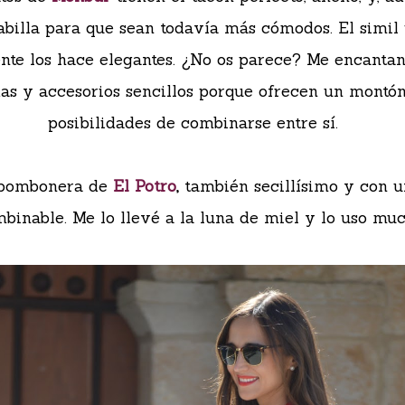
abilla para que sean todavía más cómodos. El simil 
ente los hace elegantes. ¿No os parece? Me encantan
as y accesorios sencillos porque ofrecen un montó
posibilidades de combinarse entre sí.
 bombonera de
El Potro
,
también secillísimo y con u
binable. Me lo llevé a la luna de miel y lo uso mu