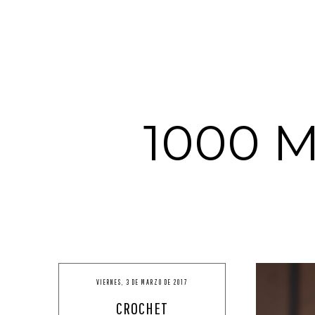
1000 
VIERNES, 3 DE MARZO DE 2017
CROCHET