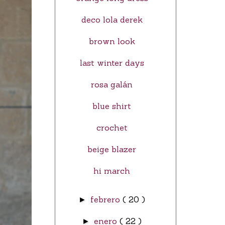
deco lola derek
brown look
last winter days
rosa galán
blue shirt
crochet
beige blazer
hi march
febrero
( 20 )
►
enero
( 22 )
►